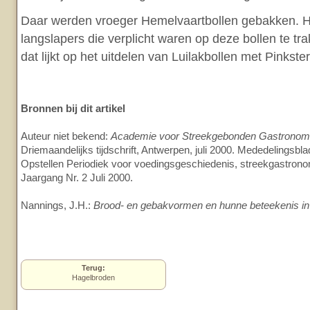
Daar werden vroeger Hemelvaartbollen gebakken. 
langslapers die verplicht waren op deze bollen te tr
dat lijkt op het uitdelen van Luilakbollen met Pinkste
Bronnen bij dit artikel
Auteur niet bekend:
Academie voor Streekgebonden Gastronom
Driemaandelijks tijdschrift, Antwerpen, juli 2000. Mededelingsb
Opstellen Periodiek voor voedingsgeschiedenis, streekgastron
Jaargang Nr. 2 Juli 2000.
Nannings, J.H.:
Brood- en gebakvormen en hunne beteekenis in 
Terug:
Hagelbroden