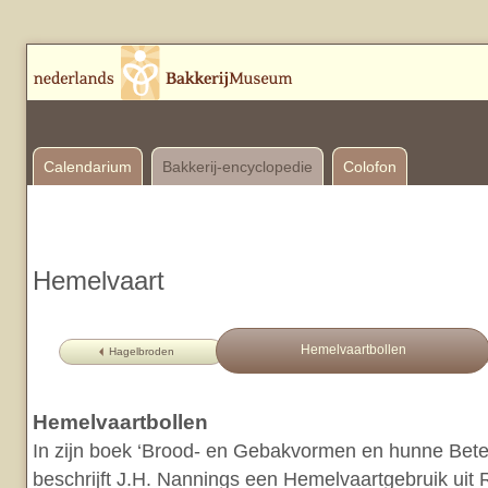
Calendarium
Bakkerij-encyclopedie
Colofon
Hemelvaart
Hemelvaartbollen
Hagelbroden
Hemelvaartbollen
In zijn boek ‘Brood- en Gebakvormen en hunne Betee
beschrijft J.H. Nannings een Hemelvaartgebruik uit 