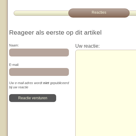
Reacties
Reageer als eerste op dit artikel
Uw reactie:
Naam:
E-mail:
Uw e-mail adres wordt
niet
gepubliceerd
bij uw reactie