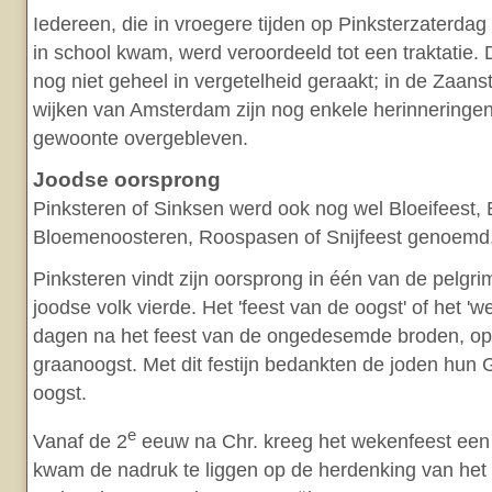
Iedereen, die in vroegere tijden op Pinksterzaterdag t
in school kwam, werd veroordeeld tot een traktatie.
nog niet geheel in vergetelheid geraakt; in de Zaan
wijken van Amsterdam zijn nog enkele herinneringe
gewoonte overgebleven.
Joodse oorsprong
Pinksteren of Sinksen werd ook nog wel Bloeifeest
Bloemenoosteren, Roospasen of Snijfeest genoemd
Pinksteren vindt zijn oorsprong in één van de pelgri
joodse volk vierde. Het 'feest van de oogst' of het '
dagen na het feest van de ongedesemde broden, op
graanoogst. Met dit festijn bedankten de joden hun
oogst.
e
Vanaf de 2
eeuw na Chr. kreeg het wekenfeest een
kwam de nadruk te liggen op de herdenking van het 