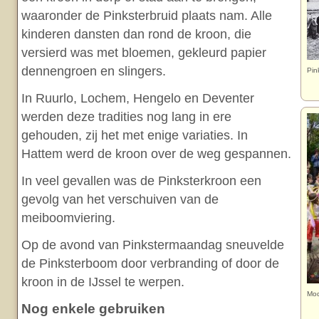
waaronder de Pinksterbruid plaats nam. Alle
kinderen dansten dan rond de kroon, die
versierd was met bloemen, gekleurd papier
dennengroen en slingers.
Pin
In Ruurlo, Lochem, Hengelo en Deventer
werden deze tradities nog lang in ere
gehouden, zij het met enige variaties. In
Hattem werd de kroon over de weg gespannen.
In veel gevallen was de Pinksterkroon een
gevolg van het verschuiven van de
meiboomviering.
Op de avond van Pinkstermaandag sneuvelde
de Pinksterboom door verbranding of door de
kroon in de IJssel te werpen.
Mod
Nog enkele gebruiken