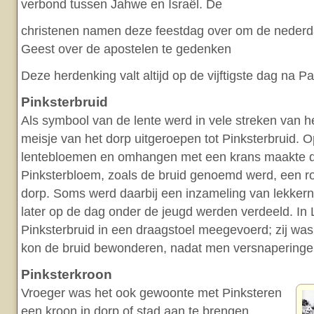
verbond tussen Jahwe en Israël. De
christenen namen deze feestdag over om de nederda
Geest over de apostelen te gedenken
Deze herdenking valt altijd op de vijftigste dag na P
Pinksterbruid
Als symbool van de lente werd in vele streken van het 
meisje van het dorp uitgeroepen tot Pinksterbruid.
lentebloemen en omhangen met een krans maakte d
Pinksterbloem, zoals de bruid genoemd werd, een r
dorp. Soms werd daarbij een inzameling van lekkern
later op de dag onder de jeugd werden verdeeld. In
Pinksterbruid in een draagstoel meegevoerd; zij wa
kon de bruid bewonderen, nadat men versnapering
Pinksterkroon
Vroeger was het ook gewoonte met Pinksteren
een kroon in dorp of stad aan te brengen,