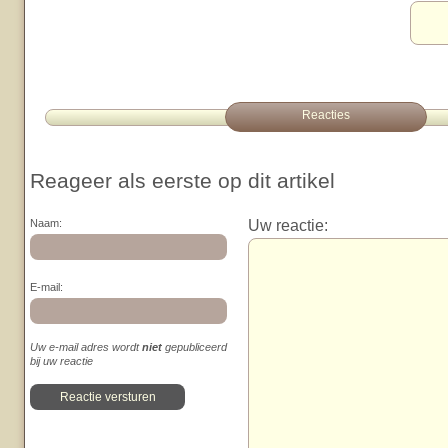
Reacties
Reageer als eerste op dit artikel
Uw reactie:
Naam:
E-mail:
Uw e-mail adres wordt
niet
gepubliceerd
bij uw reactie