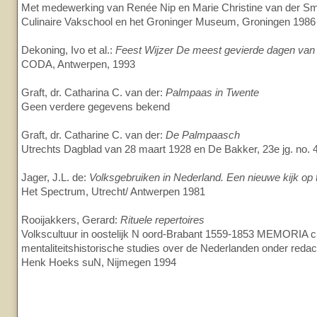
Met medewerking van Renée Nip en Marie Christine van der Sm
Culinaire Vakschool en het Groninger Museum, Groningen 1986
Dekoning, Ivo et al.:
Feest Wijzer De meest gevierde dagen van 
CODA, Antwerpen, 1993
Graft, dr. Catharina C. van der:
Palmpaas in Twente
Geen verdere gegevens bekend
Graft, dr. Catharine C. van der:
De Palmpaasch
Utrechts Dagblad van 28 maart 1928 en De Bakker, 23e jg. no. 
Jager, J.L. de:
Volksgebruiken in Nederland. Een nieuwe kijk op t
Het Spectrum, Utrecht/ Antwerpen 1981
Rooijakkers, Gerard:
Rituele repertoires
Volkscultuur in oostelijk N oord-Brabant 1559-1853 MEMORIA cu
mentaliteitshistorische studies over de Nederlanden onder redact
Henk Hoeks suN, Nijmegen 1994