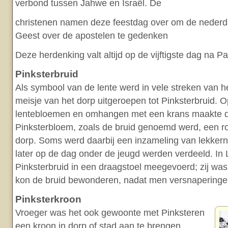
verbond tussen Jahwe en Israël. De
christenen namen deze feestdag over om de nederda
Geest over de apostelen te gedenken
Deze herdenking valt altijd op de vijftigste dag na P
Pinksterbruid
Als symbool van de lente werd in vele streken van het 
meisje van het dorp uitgeroepen tot Pinksterbruid.
lentebloemen en omhangen met een krans maakte d
Pinksterbloem, zoals de bruid genoemd werd, een r
dorp. Soms werd daarbij een inzameling van lekkern
later op de dag onder de jeugd werden verdeeld. In
Pinksterbruid in een draagstoel meegevoerd; zij wa
kon de bruid bewonderen, nadat men versnapering
Pinksterkroon
Vroeger was het ook gewoonte met Pinksteren
een kroon in dorp of stad aan te brengen,