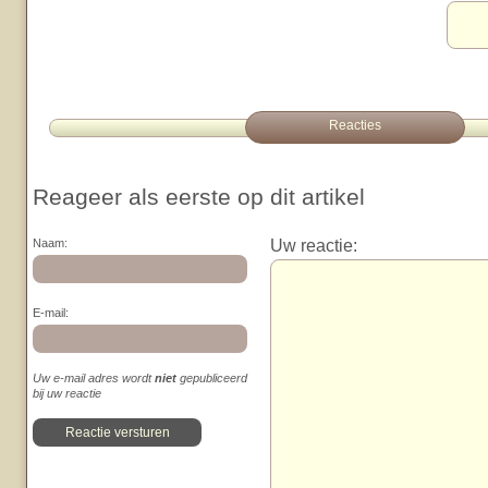
Reacties
Reageer als eerste op dit artikel
Uw reactie:
Naam:
E-mail:
Uw e-mail adres wordt
niet
gepubliceerd
bij uw reactie