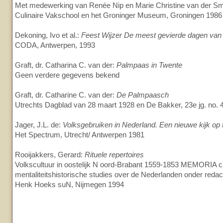
Met medewerking van Renée Nip en Marie Christine van der Sm
Culinaire Vakschool en het Groninger Museum, Groningen 1986
Dekoning, Ivo et al.:
Feest Wijzer De meest gevierde dagen van 
CODA, Antwerpen, 1993
Graft, dr. Catharina C. van der:
Palmpaas in Twente
Geen verdere gegevens bekend
Graft, dr. Catharine C. van der:
De Palmpaasch
Utrechts Dagblad van 28 maart 1928 en De Bakker, 23e jg. no. 
Jager, J.L. de:
Volksgebruiken in Nederland. Een nieuwe kijk op t
Het Spectrum, Utrecht/ Antwerpen 1981
Rooijakkers, Gerard:
Rituele repertoires
Volkscultuur in oostelijk N oord-Brabant 1559-1853 MEMORIA cu
mentaliteitshistorische studies over de Nederlanden onder redact
Henk Hoeks suN, Nijmegen 1994