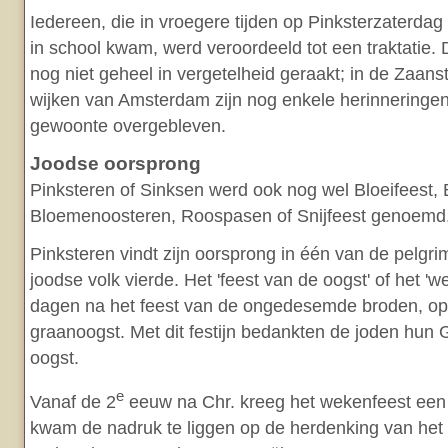
Iedereen, die in vroegere tijden op Pinksterzaterdag t
in school kwam, werd veroordeeld tot een traktatie.
nog niet geheel in vergetelheid geraakt; in de Zaan
wijken van Amsterdam zijn nog enkele herinneringe
gewoonte overgebleven.
Joodse oorsprong
Pinksteren of Sinksen werd ook nog wel Bloeifeest
Bloemenoosteren, Roospasen of Snijfeest genoemd
Pinksteren vindt zijn oorsprong in één van de pelgri
joodse volk vierde. Het 'feest van de oogst' of het '
dagen na het feest van de ongedesemde broden, op
graanoogst. Met dit festijn bedankten de joden hun
oogst.
e
Vanaf de 2
eeuw na Chr. kreeg het wekenfeest een
kwam de nadruk te liggen op de herdenking van het 