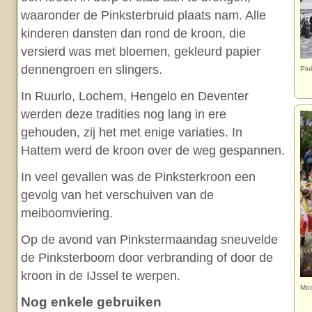
waaronder de Pinksterbruid plaats nam. Alle
kinderen dansten dan rond de kroon, die
versierd was met bloemen, gekleurd papier
dennengroen en slingers.
Pin
In Ruurlo, Lochem, Hengelo en Deventer
werden deze tradities nog lang in ere
gehouden, zij het met enige variaties. In
Hattem werd de kroon over de weg gespannen.
In veel gevallen was de Pinksterkroon een
gevolg van het verschuiven van de
meiboomviering.
Op de avond van Pinkstermaandag sneuvelde
de Pinksterboom door verbranding of door de
kroon in de IJssel te werpen.
Mod
Nog enkele gebruiken