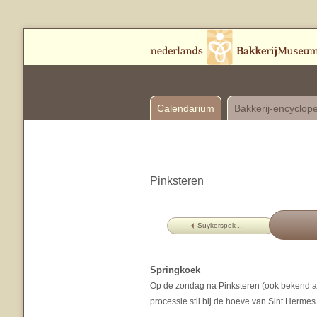
Calendarium
Bakkerij-encyclop
Pinksteren
Suykerspek ...
Springkoek
Op de zondag na Pinksteren (ook bekend al
processie stil bij de hoeve van Sint Hermes