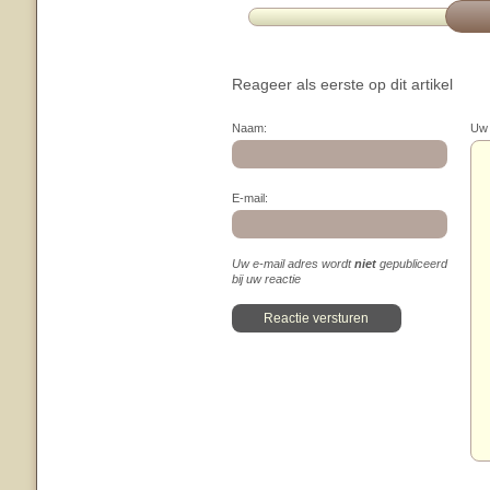
Reageer als eerste op dit artikel
Naam:
Uw 
E-mail:
Uw e-mail adres wordt
niet
gepubliceerd
bij uw reactie