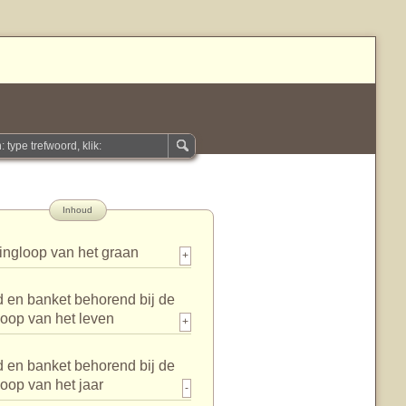
Inhoud
ingloop van het graan
+
 en banket behorend bij de
loop van het leven
+
 en banket behorend bij de
loop van het jaar
-