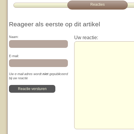
Reacties
Reageer als eerste op dit artikel
Uw reactie:
Naam:
E-mail:
Uw e-mail adres wordt
niet
gepubliceerd
bij uw reactie