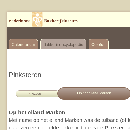
Calendarium
Bakkerij-encyclopedie
Colofon
Pinksteren
Op het eiland Marken
Raderen
Op het eiland Marken
Met name op het eiland Marken was de tulband (of t
daar zei) een geliefde lekkernij tijdens de Pinksterd