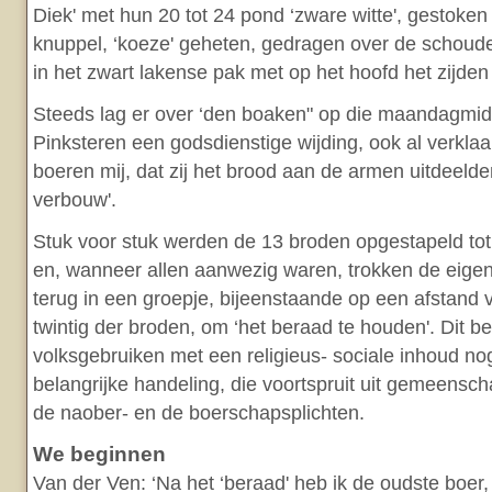
Diek' met hun 20 tot 24 pond ‘zware witte', gestoke
knuppel, ‘koeze' geheten, gedragen over de schoud
in het zwart lakense pak met op het hoofd het zijden
Steeds lag er over ‘den boaken" op die maandagmi
Pinksteren een godsdienstige wijding, ook al verkla
boeren mij, dat zij het brood aan de armen uitdeelde
verbouw'.
Stuk voor stuk werden de 13 broden opgestapeld tot
en, wanneer allen aanwezig waren, trokken de eige
terug in een groepje, bijeenstaande op een afstand 
twintig der broden, om ‘het beraad te houden'. Dit b
volksgebruiken met een religieus- sociale inhoud nog
belangrijke handeling, die voortspruit uit gemeenscha
de naober- en de boerschapsplichten.
We beginnen
Van der Ven: ‘Na het ‘beraad' heb ik de oudste boer,