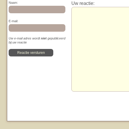
Uw reactie:
Naam:
E-mail:
Uw e-mail adres wordt
niet
gepubliceerd
bij uw reactie