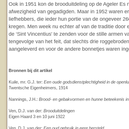
Ook in 1951 kon de brooduitdeling op de Ageler Es
afwezigheid van gegadigden. Maar in 1952 waren er 
liefhebbers, die ieder hun portie van de ongeveer 
kregen. Men week nu echter af van de traditie door 
de ‘Sint Vincentius' te zenden voor de stille arme
tengevolge van het feit, dat slechts drie roggebrode
aangeleverd en voor de andere bonnetjes waren ing
Bronnen bij dit artikel
Kuile, mr. G.J. ter:
Een oude godsdienstplechtigheid in de openlu
Twentsche Eigenheimers, 1914
Nannings, J.H.:
Brood- en gebakvormen en hunne beteekenis in 
Ven, D.J. van der:
Brooduitdelingen
Eigen Haard 3 en 10 juni 1922
Ven, D.J. van der:
Een oud gebruik in eere hersteld