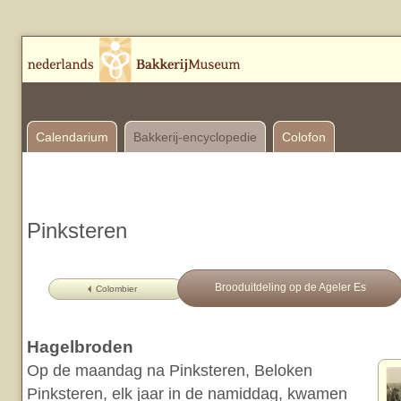
Calendarium
Bakkerij-encyclopedie
Colofon
Pinksteren
Brooduitdeling op de Ageler Es
Colombier
Hagelbroden
Op de maandag na Pinksteren, Beloken
Pinksteren, elk jaar in de namiddag, kwamen