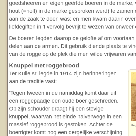
goedsheeren en eigen geërfde boeren in de marke, 
hout (=holt) in de marke gesproken werd) te zamen 
aan de zaak te doen was; en men kwam daarin ove
liefdegiften in 't vervolg bevrijt te wezen van onweer
De boeren legden daarop de gelofte af om voortaan ja
delen aan de armen. Dit gebruik diende plaats te vin
van de rogge op de plek die men wilde vrijwaren va
Knuppel met roggebrood
Ter Kuile sr. legde in 1914 zijn herinneringen
aan de traditie vast:
‘Tegen tweeën in de namiddag komt daar uit
een roggepaadje een oude boer geschreden.
Op zijn schouder draagt hij een stevige
knuppel, waarvan het einde halverwege in een
massief roggebrood is gestoken. Achter de
Hag
boerrigter komt nog een dergelijke verschijning