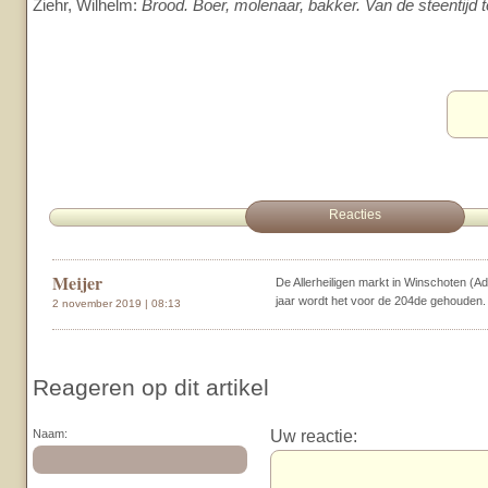
Ziehr, Wilhelm:
Brood. Boer, molenaar, bakker. Van de steentijd t
Reacties
Meijer
De Allerheiligen markt in Winschoten (Adr
jaar wordt het voor de 204de gehouden.
2 november 2019 | 08:13
Reageren op dit artikel
Uw reactie:
Naam: