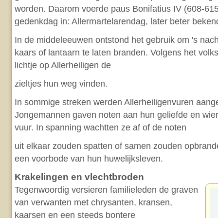
worden. Daarom voerde paus Bonifatius IV (608-615
gedenkdag in: Allermartelarendag, later beter bekend 
In de middeleeuwen ontstond het gebruik om 's nach
kaars of lantaarn te laten branden. Volgens het volks
lichtje op Allerheiligen de
zieltjes hun weg vinden.
In sommige streken werden Allerheiligenvuren aang
Jongemannen gaven noten aan hun geliefde en wierp
vuur. In spanning wachtten ze af of de noten
uit elkaar zouden spatten of samen zouden opbrand
een voorbode van hun huwelijksleven.
Krakelingen en vlechtbroden
Tegenwoordig versieren familieleden de graven
van verwanten met chrysanten, kransen,
kaarsen en een steeds bontere