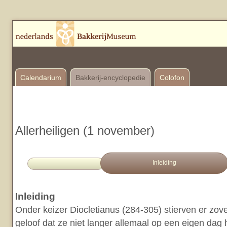
Calendarium
Bakkerij-encyclopedie
Colofon
Allerheiligen (1 november)
Inleiding
Inleiding
Onder keizer Diocletianus (284-305) stierven er zo
geloof dat ze niet langer allemaal op een eigen dag