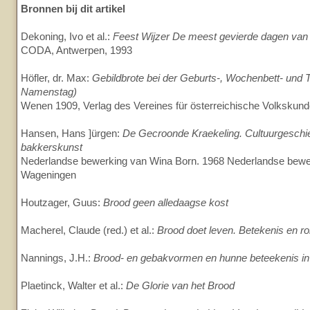
Bronnen bij dit artikel
Dekoning, Ivo et al.:
Feest Wijzer De meest gevierde dagen van 
CODA, Antwerpen, 1993
Höfler, dr. Max:
Gebildbrote bei der Geburts-, Wochenbett- und T
Namenstag)
Wenen 1909, Verlag des Vereines für österreichische Volkskund
Hansen, Hans ]ürgen:
De Gecroonde Kraekeling. Cultuurgeschi
bakkerskunst
Nederlandse bewerking van Wina Born. 1968 Nederlandse bew
Wageningen
Houtzager, Guus:
Brood geen alledaagse kost
Macherel, Claude (red.) et al.:
Brood doet leven. Betekenis en ro
Nannings, J.H.:
Brood- en gebakvormen en hunne beteekenis in 
Plaetinck, Walter et al.:
De Glorie van het Brood