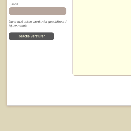
E-mail:
Uw e-mail adres wordt
niet
gepubliceerd
bij uw reactie