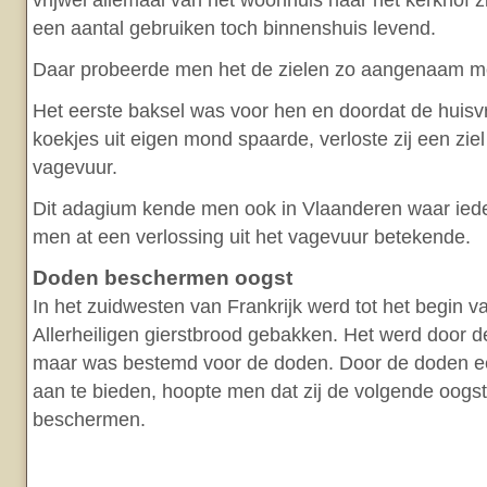
vrijwel allemaal van het woonhuis naar het kerkhof 
een aantal gebruiken toch binnenshuis levend.
Daar probeerde men het de zielen zo aangenaam mo
Het eerste baksel was voor hen en doordat de huisv
koekjes uit eigen mond spaarde, verloste zij een ziel
vagevuur.
Dit adagium kende men ook in Vlaanderen waar iede
men at een verlossing uit het vagevuur betekende.
Doden beschermen oogst
In het zuidwesten van Frankrijk werd tot het begin 
Allerheiligen gierstbrood gebakken. Het werd door 
maar was bestemd voor de doden. Door de doden ee
aan te bieden, hoopte men dat zij de volgende oogs
beschermen.