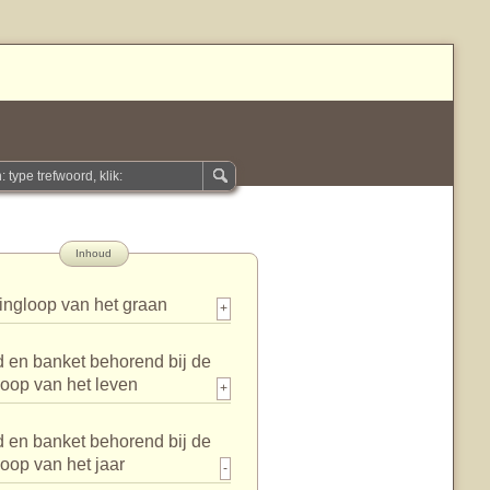
Inhoud
ingloop van het graan
+
 en banket behorend bij de
loop van het leven
+
 en banket behorend bij de
loop van het jaar
-