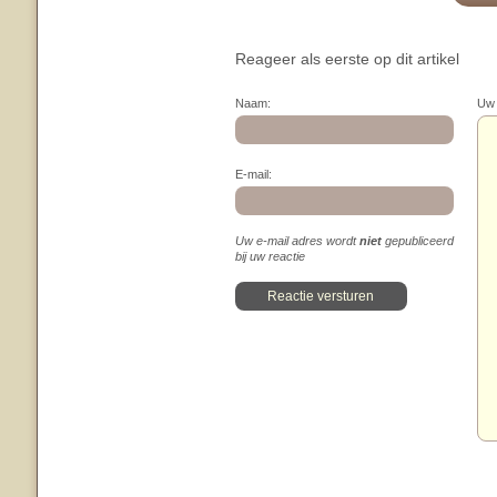
Reageer als eerste op dit artikel
Naam:
Uw 
E-mail:
Uw e-mail adres wordt
niet
gepubliceerd
bij uw reactie