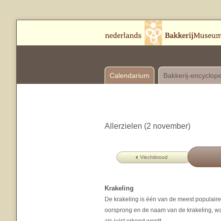
Calendarium
Bakkerij-encyclop
Allerzielen (2 november)
Vlechtbrood
Krakeling
De krakeling is één van de meest populair
oorsprong en de naam van de krakeling, w