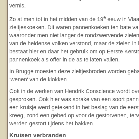
vernis.
e
Zo at men tot in het midden van de 19
eeuw in Vlaa
zieltjeskoeken. Dit waren pannenkoeken ten bate van 
waaronder men niet langer de rondzwervende zielen
van de heidense volken verstond, maar de zielen in
bestaat hier en daar het gebruik om op Eerste Kerst
pannenkoek als offer in de as te laten vallen.
In Brugge moesten deze zieltjesbroden worden geba
‘wenen' van de klokken.
Ook in de werken van Hendrik Conscience wordt ove
gesproken. Ook hier was sprake van een soort pann
een kruisje werd getekend in het beslag van de eer
kreeg, zond een gebed op voor de gestorvenen, terw
werden gestort tijdens het bakken.
Kruisen verbranden