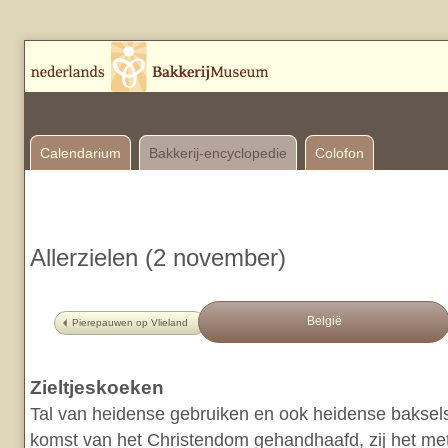
Calendarium
Bakkerij-encyclopedie
Colofon
Allerzielen (2 november)
België
Pierepauwen op Vlieland
Zieltjeskoeken
Tal van heidense gebruiken en ook heidense baksel
komst van het Christendom gehandhaafd, zij het met