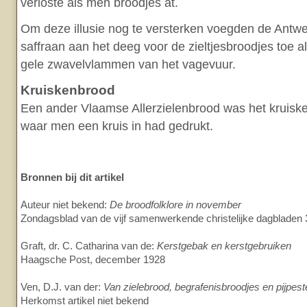
verloste als men broodjes at.
Om deze illusie nog te versterken voegden de Antw
saffraan aan het deeg voor de zieltjesbroodjes toe a
gele zwavelvlammen van het vagevuur.
Kruiskenbrood
Een ander Vlaamse Allerzielenbrood was het kruisk
waar men een kruis in had gedrukt.
Bronnen bij dit artikel
Auteur niet bekend:
De broodfolklore in november
Zondagsblad van de vijf samenwerkende christelijke dagblade
Graft, dr. C. Catharina van de:
Kerstgebak en kerstgebruiken
Haagsche Post, december 1928
Ven, D.J. van der:
Van zielebrood, begrafenisbroodjes en pijpest
Herkomst artikel niet bekend