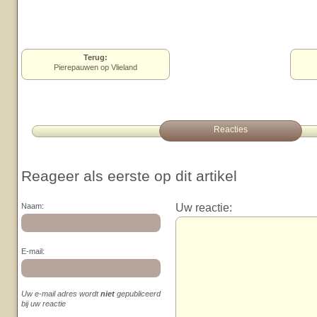
Terug:
Pierepauwen op Vlieland
Reacties
Reageer als eerste op dit artikel
Uw reactie:
Naam:
E-mail:
Uw e-mail adres wordt
niet
gepubliceerd
bij uw reactie