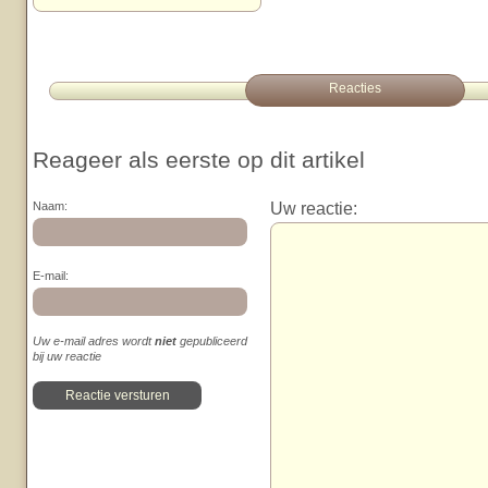
Reacties
Reageer als eerste op dit artikel
Uw reactie:
Naam:
E-mail:
Uw e-mail adres wordt
niet
gepubliceerd
bij uw reactie