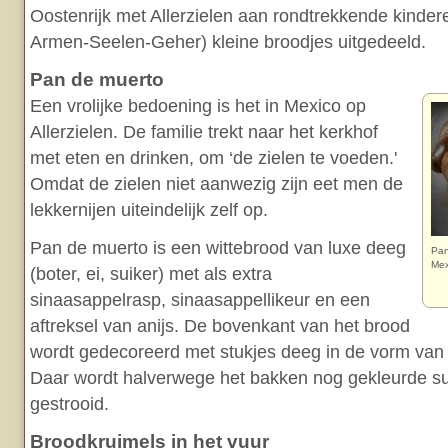
Oostenrijk met Allerzielen aan rondtrekkende kinde
Armen-Seelen-Geher) kleine broodjes uitgedeeld.
Pan de muerto
Een vrolijke bedoening is het in Mexico op
Allerzielen. De familie trekt naar het kerkhof
met eten en drinken, om ‘de zielen te voeden.'
Omdat de zielen niet aanwezig zijn eet men de
lekkernijen uiteindelijk zelf op.
Pan de muerto is een wittebrood van luxe deeg
Pan
Mex
(boter, ei, suiker) met als extra
sinaasappelrasp, sinaasappellikeur en een
aftreksel van anijs. De bovenkant van het brood
wordt gedecoreerd met stukjes deeg in de vorm van 
Daar wordt halverwege het bakken nog gekleurde s
gestrooid.
Broodkruimels in het vuur