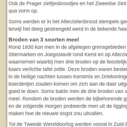
Ook de Prager zieltjesbroodjes en het Zweedse Sint 
qua vorm op.
Soms werden er in het Allerzielenbrood stempels ge
terwijl het deeg gestrengeld werd in de bekende haa
Broden van 3 soorten meel
Rond 1930 kon men in de afgelegen grensgebieden 
Stiermarken en Joegoslavië rond Kerst en op Allerzi
waarnemen waarbij men drie broden op de feestelij
kaars verlichte tafel zette. Deze broden waren beste
in de heilige nachten tussen Kerstmis en Driekonin
boerderijen zouden komen om zich aan de daar uitge
goed te doen. Soms bakte men de drie broden van v
meel. Rondom de broden werden de bijbehorende gr
en de volgende morgen probeerde men uit de ligging
maken hoe de nieuwe oogst zou uitvallen.
Tot de Tweede Wereldoorlog werden vooral in Zuid-