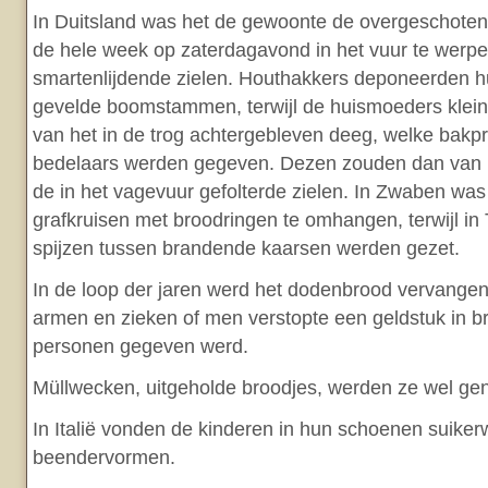
In Duitsland was het de gewoonte de overgeschoten
de hele week op zaterdagavond in het vuur te werpe
smartenlijdende zielen. Houthakkers deponeerden h
gevelde boomstammen, terwijl de huismoeders klein
van het in de trog achtergebleven deeg, welke bakp
bedelaars werden gegeven. Dezen zouden dan van 
de in het vagevuur gefolterde zielen. In Zwaben wa
grafkruisen met broodringen te omhangen, terwijl in 
spijzen tussen brandende kaarsen werden gezet.
In de loop der jaren werd het dodenbrood vervangen
armen en zieken of men verstopte een geldstuk in b
personen gegeven werd.
Müllwecken, uitgeholde broodjes, werden ze wel g
In Italië vonden de kinderen in hun schoenen suiker
beendervormen.