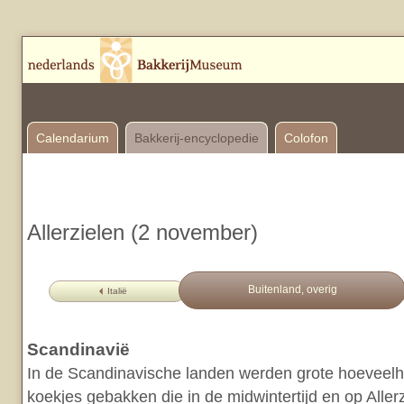
Calendarium
Bakkerij-encyclopedie
Colofon
Allerzielen (2 november)
Buitenland, overig
Italië
Scandinavië
In de Scandinavische landen werden grote hoeveel
koekjes gebakken die in de midwintertijd en op Aller