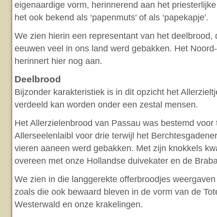
eigenaardige vorm, herinnerend aan het priesterlijk
het ook bekend als ‘papenmuts' of als ‘papekapje'.
We zien hierin een representant van het deelbrood, 
eeuwen veel in ons land werd gebakken. Het Noord-
herinnert hier nog aan.
Deelbrood
Bijzonder karakteristiek is in dit opzicht het Allerzie
verdeeld kan worden onder een zestal mensen.
Het Allerzielenbrood van Passau was bestemd voor t
Allerseelenlaibl voor drie terwijl het Berchtesgadener
vieren aaneen werd gebakken. Met zijn knokkels kwa
overeen met onze Hollandse duivekater en de Braba
We zien in die langgerekte offerbroodjes weergaven
zoals die ook bewaard bleven in de vorm van de Tot
Westerwald en onze krakelingen.