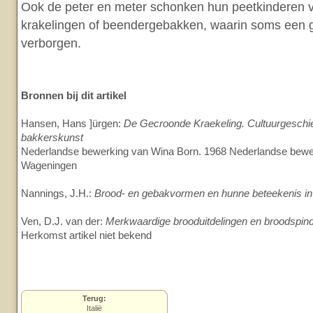
Ook de peter en meter schonken hun peetkinderen v
krakelingen of beendergebakken, waarin soms een g
verborgen.
Bronnen bij dit artikel
Hansen, Hans ]ürgen:
De Gecroonde Kraekeling. Cultuurgeschi
bakkerskunst
Nederlandse bewerking van Wina Born. 1968 Nederlandse bew
Wageningen
Nannings, J.H.:
Brood- en gebakvormen en hunne beteekenis in 
Ven, D.J. van der:
Merkwaardige brooduitdelingen en broodspin
Herkomst artikel niet bekend
Terug:
Italië