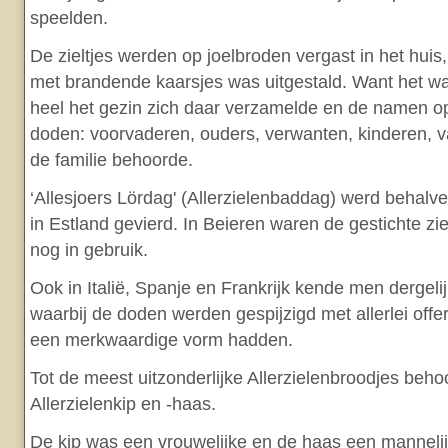
speelden.
De zieltjes werden op joelbroden vergast in het huis
met brandende kaarsjes was uitgestald. Want het was
heel het gezin zich daar verzamelde en de namen 
doden: voorvaderen, ouders, verwanten, kinderen, va
de familie behoorde.
‘Allesjoers Lördag' (Allerzielenbaddag) werd behalv
in Estland gevierd. In Beieren waren de gestichte z
nog in gebruik.
Ook in Italië, Spanje en Frankrijk kende men dergelij
waarbij de doden werden gespijzigd met allerlei off
een merkwaardige vorm hadden.
Tot de meest uitzonderlijke Allerzielenbroodjes beho
Allerzielenkip en -haas.
De kip was een vrouwelijke en de haas een mannelij