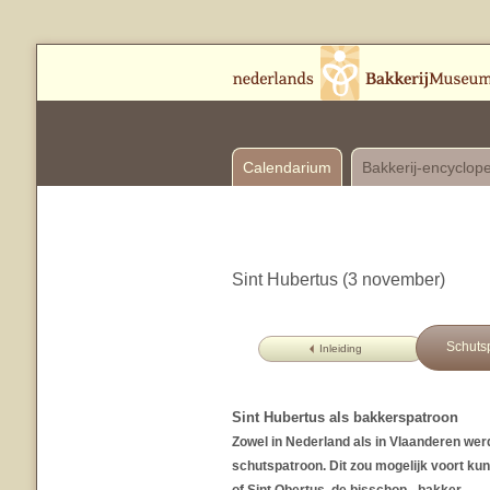
Calendarium
Bakkerij-encyclop
Sint Hubertus (3 november)
Schuts
Inleiding
Sint Hubertus als bakkerspatroon
Zowel in Nederland als in Vlaanderen we
schutspatroon. Dit zou mogelijk voort ku