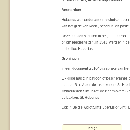
of Sint Obertus, de bisschop - bakker.
Amsterdam
Hubertus was onder andere schutspatroon 
van het gilde van koek-, beschuit- en paste
Deze laatsten stichtten in het jaar daarop 
of, om precies te zijn, in 1541, werd er i
de heilige Hubertus.
Groningen
In een document uit 1640 is sprake van het
Elk gilde had zijn patroon of beschermhei
hadden Sint Victor, de lakenkopers St. Nic
timmerlieden Sint Jozef, de kleermakers Sin
de bakkers St. Hubertus.
Ook in België wordt Sint Hubertus of Sint 
Terug: