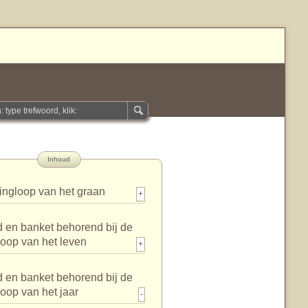
Inhoud
ingloop van het graan
+
 en banket behorend bij de
loop van het leven
+
 en banket behorend bij de
loop van het jaar
-