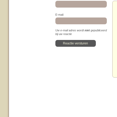
E-mail:
Uw e-mail adres wordt
niet
gepubliceerd
bij uw reactie