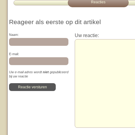
Reacties
Reageer als eerste op dit artikel
Uw reactie:
Naam:
E-mail:
Uw e-mail adres wordt
niet
gepubliceerd
bij uw reactie