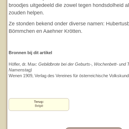
broodjes uitgedeeld die zowel tegen hondsdolheid al
zouden helpen.
Ze stonden bekend onder diverse namen: Hubertusb
Bömmchen en Aaehner Krötten.
Bronnen bij dit artikel
Höfler, dr. Max:
Gebildbrote bei der Geburts-, Wochenbett- und T
Namenstag)
Wenen 1909, Verlag des Vereines für österreichische Volkskund
Terug:
België