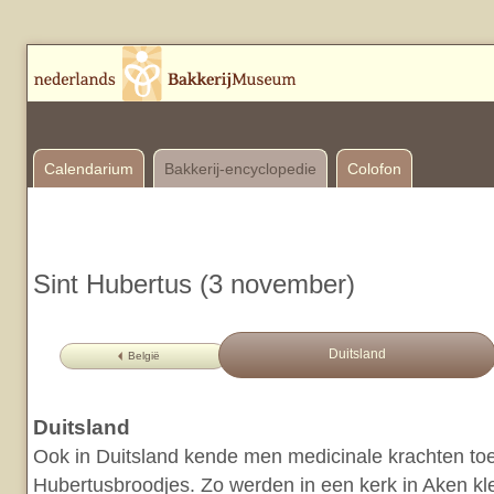
Calendarium
Bakkerij-encyclopedie
Colofon
Sint Hubertus (3 november)
Duitsland
België
Duitsland
Ook in Duitsland kende men medicinale krachten toe
Hubertusbroodjes. Zo werden in een kerk in Aken kle