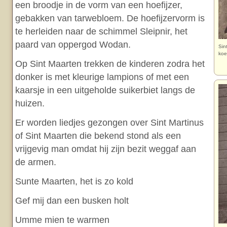
een broodje in de vorm van een hoefijzer,
gebakken van tarwebloem. De hoefijzervorm is
te herleiden naar de schimmel Sleipnir, het
paard van oppergod Wodan.
Sin
koe
Op Sint Maarten trekken de kinderen zodra het
donker is met kleurige lampions of met een
kaarsje in een uitgeholde suikerbiet langs de
huizen.
Er worden liedjes gezongen over Sint Martinus
of Sint Maarten die bekend stond als een
vrijgevig man omdat hij zijn bezit weggaf aan
de armen.
Sunte Maarten, het is zo kold
Gef mij dan een busken holt
Umme mien te warmen