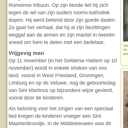
Romeinse tribuun. Op zijn tiende liet hij zich
tegen de wil van zijn ouders rooms-katholiek
dopen. Hij werd bekend door zijn goede daden.
Zo gaat het verhaal, dat hij al zijn bezittingen
weggaf aan de armen en zijn mantel in tweeën
sneed om hem te delen met een bedelaar.
19e
Op 
Vrijgevig man
gaa
Op 11 november (in het Gelderse Hattem op 10
november) wordt in enkele streken van ons
land, vooral in West Friesland, Groningen,
Limburg en op de Veluwe, nog de geboortedag
van Sint Martinus op bijzondere wijze gevierd,
vooral door de kinderen.
Als beloning voor het zingen van een speciaal
lied kregen de kinderen vroeger een Sint
Maartenbroodje. In de Middeleeuwen was dit