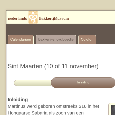
Calendarium
Bakkerij-encyclopedie
Colofon
Sint Maarten (10 of 11 november)
Inleiding
Inleiding
Martinus werd geboren omstreeks 316 in het
Hongaarse Sabaria als zoon van een