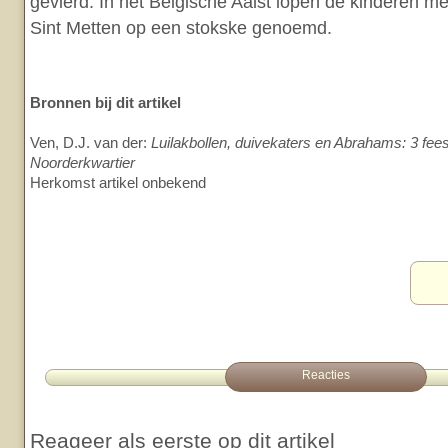
gevierd. In het Belgische Aalst lopen de kinderen me
Sint Metten op een stokske genoemd.
Bronnen bij dit artikel
Ven, D.J. van der:
Luilakbollen, duivekaters en Abrahams: 3 fee
Noorderkwartier
Herkomst artikel onbekend
Reacties
Reageer als eerste op dit artikel