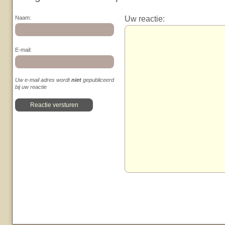
Uw reactie:
Naam:
E-mail:
Uw e-mail adres wordt
niet
gepubliceerd
bij uw reactie