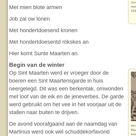
Jon
Met mien blote armen
met
193
Job zal ow lonen
Met hondertdoesend kronen
Met hondertdoesentd rökskes an
Hier komt Sunte Maarten an.
Begin van de winter
Op Sint Maarten werd er vroeger door de
boeren een Sint Maartensgarde in huis
neergelegd. Dit was een berkentak, omwonden
met loof van de eik en de jeneverbes. De garde
werd gebruikt om het vee in het voorjaar uit de
stallen naar buiten te drijven.
De avond voorafgaand aan de naamdag van
Het
Maa
Martinus werd ook wel schuddekorfavond
eeu