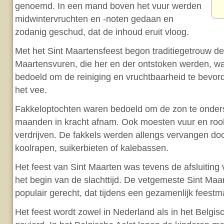
genoemd. In een mand boven het vuur werden
midwintervruchten en -noten gedaan en
zodanig geschud, dat de inhoud eruit vloog.
Met het Sint Maartensfeest begon traditiegetrouw de
Maartensvuren, die her en der ontstoken werden, w
bedoeld om de reiniging en vruchtbaarheid te bevor
het vee.
Fakkeloptochten waren bedoeld om de zon te onders
maanden in kracht afnam. Ook moesten vuur en roo
verdrijven. De fakkels werden allengs vervangen doo
koolrapen, suikerbieten of kalebassen.
Het feest van Sint Maarten was tevens de afsluiting 
het begin van de slachttijd. De vetgemeste Sint Ma
populair gerecht, dat tijdens een gezamenlijk feestm
Het feest wordt zowel in Nederland als in het Belgi