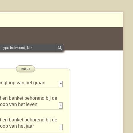
Inhoud
ingloop van het graan
+
 en banket behorend bij de
loop van het leven
+
 en banket behorend bij de
loop van het jaar
-