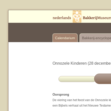
Calendarium
Bakkerij-encyclop
Onnozele Kinderen (28 decembe
Oorsprong
De viering van het feest van de Onnozele 
een Bijbels verhaal uit het Nieuwe Testame