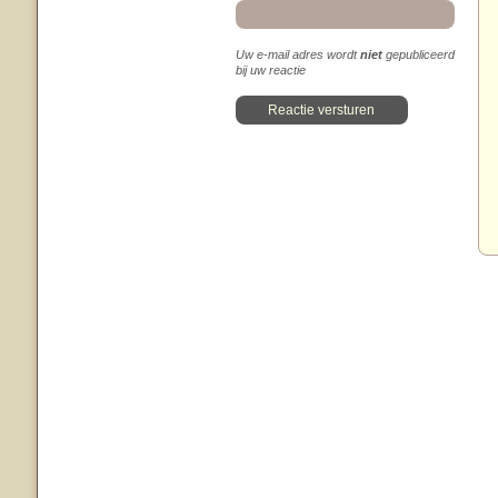
Uw e-mail adres wordt
niet
gepubliceerd
bij uw reactie