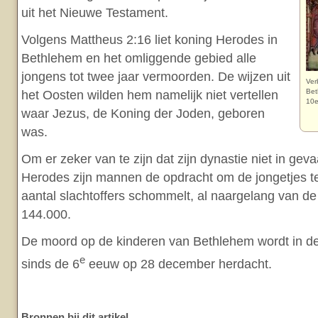
uit het Nieuwe Testament.
Volgens Mattheus 2:16 liet koning Herodes in
Bethlehem en het omliggende gebied alle
jongens tot twee jaar vermoorden. De wijzen uit
Ver
Bet
het Oosten wilden hem namelijk niet vertellen
10e
waar Jezus, de Koning der Joden, geboren
was.
Om er zeker van te zijn dat zijn dynastie niet in ge
Herodes zijn mannen de opdracht om de jongetjes t
aantal slachtoffers schommelt, al naargelang van de
144.000.
De moord op de kinderen van Bethlehem wordt in de ch
e
sinds de 6
eeuw op 28 december herdacht.
Bronnen bij dit artikel