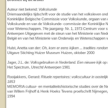
Auteur niet bekend:
Volkskunde
Driemaandelijks tijdschrift voor de studie van het volksleven on
Koninklijke Belgische Commissie voor Volkskunde, orgaan van 
Volkskunde en van de Volkskunde- commissie der Koninklijke
voor Wetenschappen. 74e jaargang- Nr. 1, 1973 Centrum voor s
Antwerpen Uitgegeven met de steun van het Ministerie van Ned
België en van het Ministerie van Onderwijs en Wetenschappen 
Hulst, Anetta van der:
Oh, kom er eens kijken ... tradities rond
Uitgave Stichting Huizer Museum Huizen, oktober 2000
Jager, J.L. de:
Volksgebruiken in Nederland. Een nieuwe kijk op t
Het Spectrum, Utrecht/ Antwerpen 1981
Rooijakkers, Gerard:
Rituele repertoires: volkscultuur in oostel
1853
MEMORIA cultuur- en mentaliteitshistorische studies over de N
van Willem Frijhoff & Henk Hoeks Tevens proefschrift Nijmege
1994