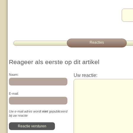
Reacties
Reageer als eerste op dit artikel
Uw reactie:
Naam:
E-mail:
Uw e-mail adres wordt
niet
gepubliceerd
bij uw reactie