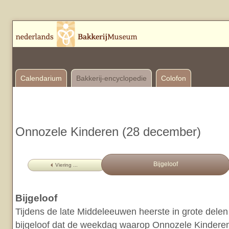
Calendarium
Bakkerij-encyclopedie
Colofon
Onnozele Kinderen (28 december)
Bijgeloof
Viering ...
Bijgeloof
Tijdens de late Middeleeuwen heerste in grote dele
bijgeloof dat de weekdag waarop Onnozele Kinderen 