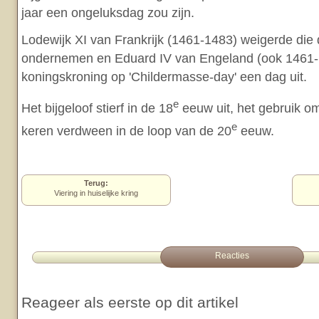
jaar een ongeluksdag zou zijn.
Lodewijk XI van Frankrijk (1461-1483) weigerde die d
ondernemen en Eduard IV van Engeland (ook 1461-1
koningskroning op 'Childermasse-day' een dag uit.
e
Het bijgeloof stierf in de 18
eeuw uit, het gebruik om
e
keren verdween in de loop van de 20
eeuw.
Terug:
Viering in huiselijke kring
Reacties
Reageer als eerste op dit artikel