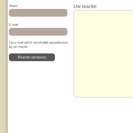
Uw reactie:
Naam:
E-mail:
Uw e-mail adres wordt
niet
gepubliceerd
bij uw reactie