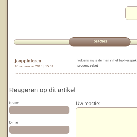
Reacties
jooppinteren
volgens mij is de man in het bakkerspak 
procent zeket
10 september 2013 | 15:31
Reageren op dit artikel
Uw reactie:
Naam:
E-mail: