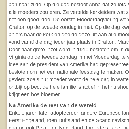
aan haar zijde. Op die dag besloot Anna dat ze iets
alle moeders zou eren. Ze vertelde kerkleiders wat 
het een goed idee. De eerste Moederdagviering werd 
Crafton op de tweede zondag in mei. Op die dag k
anjers naar de kerk en deelde deze uit aan alle moe
vond vanaf die dag ieder jaar plaats in Crafton. Maa
Door haar grote inzet werd in 1910 besloten om in d
Virginia op de tweede zondag in mei Moederdag te v
idee aan de president van Amerika had gepresentee
besloten om het een nationale feestdag te maken. Oo
gevierd zoals nu; moeder wordt de hele dag in watten
ontbijt op bed, de hele familie is actief in het huish
krijgt een bos bloemen.
Na Amerika de rest van de wereld
Enkele jaren later adopteerden andere Europese la
Eerst Engeland, toen Duitsland en de Scandinavisch
daarna ook België en Nederland. Inmiddels is het nie