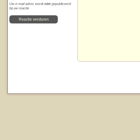
Uw e-mail adres wordt
niet
gepubliceerd
bij uw reactie