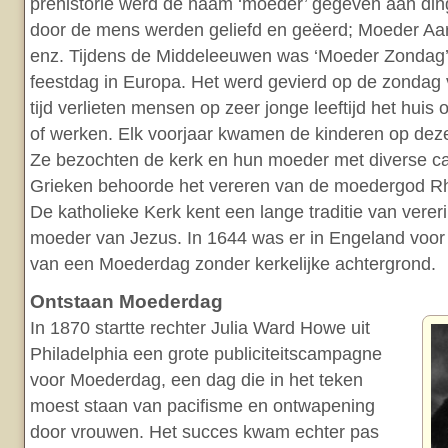
prehistorie werd de naam ‘moeder’ gegeven aan din
door de mens werden geliefd en geëerd; Moeder Aa
enz. Tijdens de Middeleeuwen was ‘Moeder Zondag’ 
feestdag in Europa. Het werd gevierd op de zondag 
tijd verlieten mensen op zeer jonge leeftijd het huis
of werken. Elk voorjaar kwamen de kinderen op dez
Ze bezochten de kerk en hun moeder met diverse ca
Grieken behoorde het vereren van de moedergod Rhe
De katholieke Kerk kent een lange traditie van verer
moeder van Jezus. In 1644 was er in Engeland voor 
van een Moederdag zonder kerkelijke achtergrond.
Ontstaan Moederdag
In 1870 startte rechter Julia Ward Howe uit
Philadelphia een grote publiciteitscampagne
voor Moederdag, een dag die in het teken
moest staan van pacifisme en ontwapening
door vrouwen. Het succes kwam echter pas