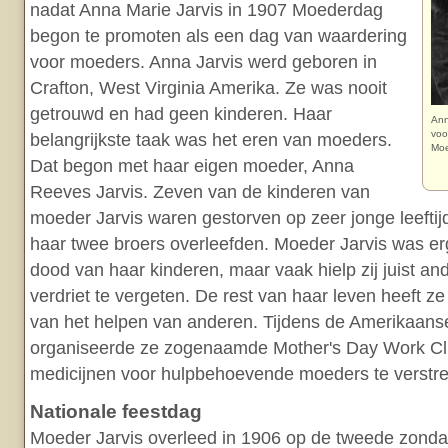
nadat Anna Marie Jarvis in 1907 Moederdag
begon te promoten als een dag van waardering
voor moeders. Anna Jarvis werd geboren in
Crafton, West Virginia Amerika. Ze was nooit
getrouwd en had geen kinderen. Haar
Ann
voo
belangrijkste taak was het eren van moeders.
Mo
Dat begon met haar eigen moeder, Anna
Reeves Jarvis. Zeven van de kinderen van
moeder Jarvis waren gestorven op zeer jonge leeftij
haar twee broers overleefden. Moeder Jarvis was e
dood van haar kinderen, maar vaak hielp zij juist a
verdriet te vergeten. De rest van haar leven heeft ze
van het helpen van anderen. Tijdens de Amerikaans
organiseerde ze zogenaamde Mother's Day Work Cl
medicijnen voor hulpbehoevende moeders te verstr
Nationale feestdag
Moeder Jarvis overleed in 1906 op de tweede zonda