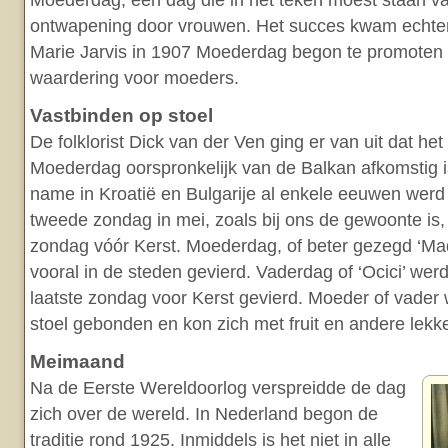
Moederdag, een dag die in het teken moest staan v
ontwapening door vrouwen. Het succes kwam echte
Marie Jarvis in 1907 Moederdag begon te promoten 
waardering voor moeders.
Vastbinden op stoel
De folklorist Dick van der Ven ging er van uit dat het
Moederdag oorspronkelijk van de Balkan afkomstig i
name in Kroatië en Bulgarije al enkele eeuwen werd 
tweede zondag in mei, zoals bij ons de gewoonte is
zondag vóór Kerst. Moederdag, of beter gezegd ‘Mad
vooral in de steden gevierd. Vaderdag of ‘Ocici’ wer
laatste zondag voor Kerst gevierd. Moeder of vader
stoel gebonden en kon zich met fruit en andere lekke
Meimaand
Na de Eerste Wereldoorlog verspreidde de dag
zich over de wereld. In Nederland begon de
traditie rond 1925. Inmiddels is het niet in alle