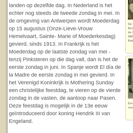
landen op dezelfde dag. In Nederland is het
echter nog steeds de tweede zondag in mei. In
de omgeving van Antwerpen wordt Moederdag
De 
op 15 augustus (Onze-Lieve-Vrouw
Ber
de 
Hemelvaart, Sainte- Marie of Moederkesdag)
Wil
Bak
gevierd, sinds 1913. In Frankrijk is het
Moederdag op de laatste zondag van mei -
tenzij Pinksteren op die dag valt, dan is het de
eerste zondag in juni. In Spanje wordt El día de
la Madre de eerste zondag in mei gevierd. In
het Verenigd Koninkrijk is Mothering Sunday
een christelijke feestdag, te vieren op de vierde
zondag in de vasten, de aanloop naar Pasen.
Een
Deze feestdag is mogelijk in de 13e eeuw
voo
geïntroduceerd door koning Hendrik III van
Engeland.