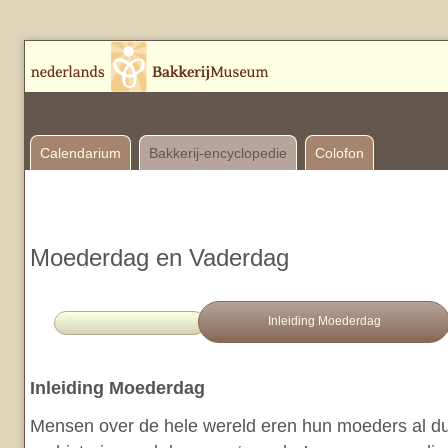
Calendarium
Bakkerij-encyclopedie
Colofon
Moederdag en Vaderdag
Inleiding Moederdag
Inleiding Moederdag
Mensen over de hele wereld eren hun moeders al du