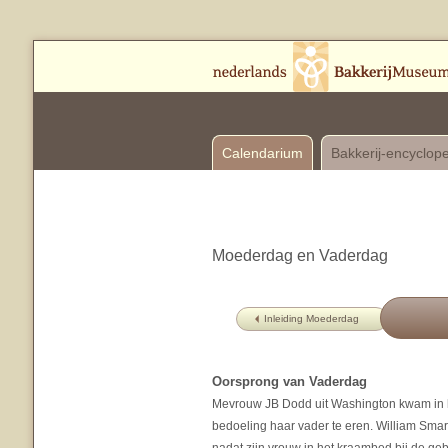
Calendarium
Bakkerij-encyclop
Moederdag en Vaderdag
Inleiding Moederdag
Oorsprong van Vaderdag
Mevrouw JB Dodd uit Washington kwam in h
bedoeling haar vader te eren. William Sma