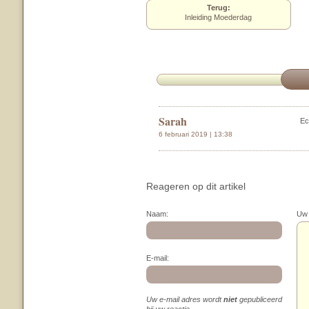
Terug:
Inleiding Moederdag
Sarah
Ec
6 februari 2019 | 13:38
Reageren op dit artikel
Naam:
Uw 
E-mail:
Uw e-mail adres wordt
niet
gepubliceerd