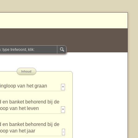
Inhoud
ingloop van het graan
+
 en banket behorend bij de
loop van het leven
+
 en banket behorend bij de
loop van het jaar
-