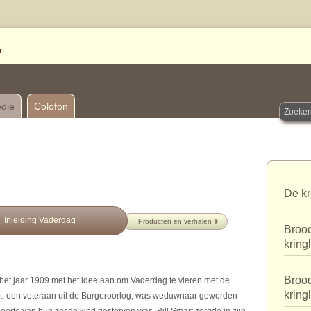
edie
Colofon
De kr
Inleiding Vaderdag
Producten en verhalen
Brood
kring
Brood
et jaar 1909 met het idee aan om Vaderdag te vieren met de
kring
rt, een veteraan uit de Burgeroorlog, was weduwnaar geworden