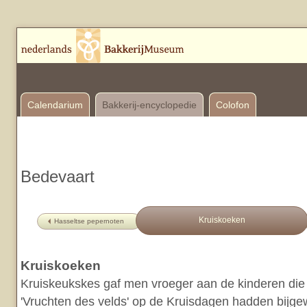
Calendarium
Bakkerij-encyclopedie
Colofon
Bedevaart
Kruiskoeken
Hasseltse pepernoten
Kruiskoeken
Kruiskeukskes gaf men vroeger aan de kinderen die
'Vruchten des velds' op de Kruisdagen hadden bijg