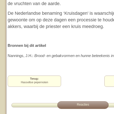
de vruchten van de aarde.
De Nederlandse benaming ‘Kruisdagen' is waarschijn
gewoonte om op deze dagen een processie te houd
akkers, waarbij de priester een kruis meedroeg.
Bronnen bij dit artikel
Nannings, J.H.:
Brood- en gebakvormen en hunne beteekenis in 
Terug:
Hasseltse pepernoten
Reacties