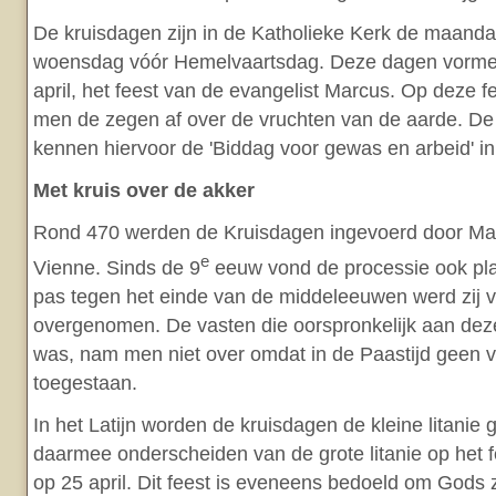
De kruisdagen zijn in de Katholieke Kerk de maanda
woensdag vóór Hemelvaartsdag. Deze dagen vorme
april, het feest van de evangelist Marcus. Op deze 
men de zegen af over de vruchten van de aarde. De
kennen hiervoor de 'Biddag voor gewas en arbeid' in
Met kruis over de akker
Rond 470 werden de Kruisdagen ingevoerd door Ma
e
Vienne. Sinds de 9
eeuw vond de processie ook pl
pas tegen het einde van de middeleeuwen werd zij 
overgenomen. De vasten die oorspronkelijk aan de
was, nam men niet over omdat in de Paastijd geen 
toegestaan.
In het Latijn worden de kruisdagen de kleine litani
daarmee onderscheiden van de grote litanie op het 
op 25 april. Dit feest is eveneens bedoeld om Gods