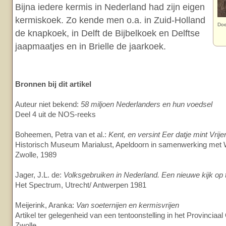
Bijna iedere kermis in Nederland had zijn eigen
kermiskoek. Zo kende men o.a. in Zuid-Holland
Doe
de knapkoek, in Delft de Bijbelkoek en Delftse
jaapmaatjes en in Brielle de jaarkoek.
Bronnen bij dit artikel
Auteur niet bekend:
58 miljoen Nederlanders en hun voedsel
Deel 4 uit de NOS-reeks
Boheemen, Petra van et al.:
Kent, en versint Eer datje mint Vri
Historisch Museum Marialust, Apeldoorn in samenwerking met 
Zwolle, 1989
Jager, J.L. de:
Volksgebruiken in Nederland. Een nieuwe kijk op t
Het Spectrum, Utrecht/ Antwerpen 1981
Meijerink, Aranka:
Van soeternijen en kermisvrijen
Artikel ter gelegenheid van een tentoonstelling in het Provincia
Zwolle