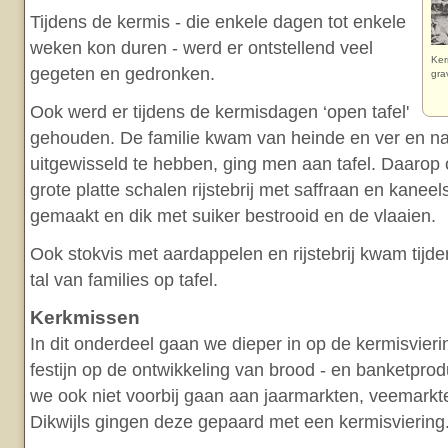
Tijdens de kermis - die enkele dagen tot enkele
weken kon duren - werd er ontstellend veel
Ker
gegeten en gedronken.
gra
Ook werd er tijdens de kermisdagen ‘open tafel'
gehouden. De familie kwam van heinde en ver en na 
uitgewisseld te hebben, ging men aan tafel. Daarop 
grote platte schalen rijstebrij met saffraan en kanee
gemaakt en dik met suiker bestrooid en de vlaaien.
Ook stokvis met aardappelen en rijstebrij kwam tijd
tal van families op tafel.
Kerkmissen
In dit onderdeel gaan we dieper in op de kermisvierin
festijn op de ontwikkeling van brood - en banketprod
we ook niet voorbij gaan aan jaarmarkten, veemark
Dikwijls gingen deze gepaard met een kermisviering