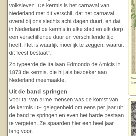
volksleven. De kermis is het carnaval van
Nederland met dit verschil, dat het carnaval
overal bij ons slechts acht dagen duurt, en dat
in Nederland de kermis in elke stad en elk dorp
een verschillende duur en verschillende tijd
heeft. Het is waarlijk moeilijk te zeggen, waaruit
dit feest bestaat".
Zo typeerde de Italiaan Edmondo de Amicis in
1873 de kermis, die hij als bezoeker aan
Men
Nederland meemaakte.
jaa
Uit de band springen
Voor tal van arme mensen was de komst van
de kermis DE gelegenheid om eens per jaar uit
de band te springen en even het harde bestaan
te vergeten. Ze spaarden hier een heel jaar
lang voor.