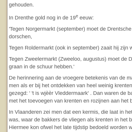
gehouden.
e
In Drenthe gold nog in de 19
eeuw:
'Tegen Norgermarkt (september) moet de Drentsche 
dorschen,
Tegen Roldermarkt (ook in september) zaait hij zijn 
Tegen Zweelermarkt (Zweeloo, augustus) moet de Dr
graan in de schuur hebben.'
De herinnering aan de vroegere betekenis van de ma
men als er bij het ontdekken van heel weinig krente
gezegd: ' 't is wjèèr Vleddermaark' . Dan waren de ba
met het toevoegen van krenten en rozijnen aan het 
In Vlaanderen zei men dat een kermis, die laat in het
was, waar de bakkers de vliegen als krenten in het 
Hiermee kon ofwel het late tijdstip bedoeld worden 