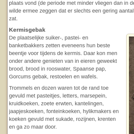
plaats vond (de periode met minder vliegen dan in 
wilde ermee zeggen dat er slechts een gering aantal
zat.
Kermisgebak
De plaatselijke suiker-, pastei- en
banketbakkers zetten eveneens hun beste
beentje voor tijdens de kermis. Daar kon men
onder andere genieten van in eieren geweekt
brood, brood in rooswater, Spaanse pap,
Gorcums gebak, restoelen en wafels.
Trommels en dozen waren tot de rand toe
gevuld met pasteitjes, letters, marsepein,
kruidkoeken, zoete erwten, kantelingen,
jaapjeskoeken, fonteinkoeken, hylikmakers en
koeken gevuld met sukade, rozijnen, krenten
en ga zo maar door.