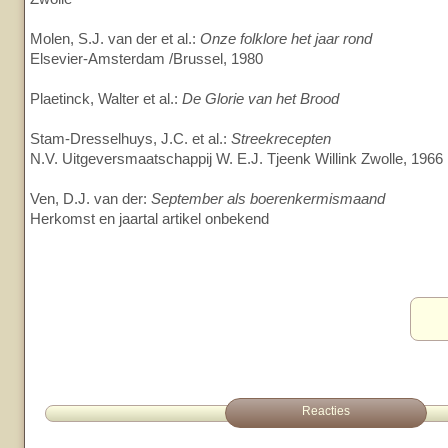
Molen, S.J. van der et al.:
Onze folklore het jaar rond
Elsevier-Amsterdam /Brussel, 1980
Plaetinck, Walter et al.:
De Glorie van het Brood
Stam-Dresselhuys, J.C. et al.:
Streekrecepten
N.V. Uitgeversmaatschappij W. E.J. Tjeenk Willink Zwolle, 1966
Ven, D.J. van der:
September als boerenkermismaand
Herkomst en jaartal artikel onbekend
Reacties