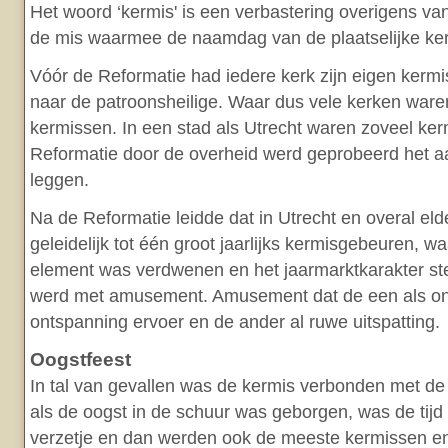
Het woord ‘kermis' is een verbastering overigens van
de mis waarmee de naamdag van de plaatselijke ker
Vóór de Reformatie had iedere kerk zijn eigen ker
naar de patroonsheilige. Waar dus vele kerken war
kermissen. In een stad als Utrecht waren zoveel ker
Reformatie door de overheid werd geprobeerd het a
leggen.
Na de Reformatie leidde dat in Utrecht en overal eld
geleidelijk tot één groot jaarlijks kermisgebeuren, waa
element was verdwenen en het jaarmarktkarakter s
werd met amusement. Amusement dat de een als on
ontspanning ervoer en de ander al ruwe uitspatting.
Oogstfeest
In tal van gevallen was de kermis verbonden met de
als de oogst in de schuur was geborgen, was de tij
verzetje en dan werden ook de meeste kermissen en 