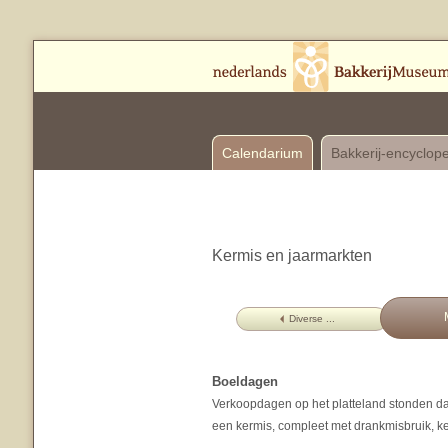
Calendarium
Bakkerij-encyclop
Kermis en jaarmarkten
Diverse ...
Boeldagen
Verkoopdagen op het platteland stonden d
een kermis, compleet met drankmisbruik, k