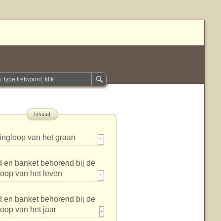
Inhoud
ingloop van het graan
+
 en banket behorend bij de
loop van het leven
+
 en banket behorend bij de
loop van het jaar
-