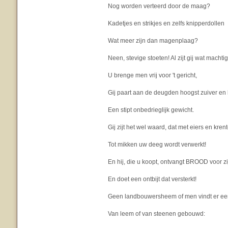
Nog worden verteerd door de maag?
Kadetjes en strikjes en zelfs knipperdollen
Wat meer zijn dan magenplaag?
Neen, stevige stoeten! Al zijt gij wat machtig
U brenge men vrij voor 't gericht,
Gij paart aan de deugden hoogst zuiver en 
Een stipt onbedrieglijk gewicht.
Gij zijt het wel waard, dat met eiers en kren
Tot mikken uw deeg wordt verwerkt!
En hij, die u koopt, ontvangt BROOD voor z
En doet een ontbijt dat versterkt!
Geen landbouwersheem of men vindt er ee
Van leem of van steenen gebouwd: