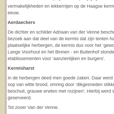
vermakelijkheden en lekkernijen op de Haagse ker
eeuw.
Aerdaeckers
De dichter en schilder Adriaan van der Venne besch
bezoek aan dat deel van de kermis dat zijn tenten h
plaatselijke herbergen, de kermis dus voor het ‘gew
Lange Voorhout en het Binnen - en Buitenhof stond
etablissementen voor ‘aanzienlijken en burgers'.
Kermisharst
In de herbergen deed men goede zaken. Daar werd 
sop van witte brood, omring door ‘dikgesneden stikk
beschuit, grauwe erwten met rozijnen'. Hierbij werd 
geserveerd.
Tot zover Van der Venne.