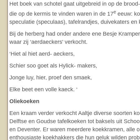
Het boek van schotel gaat uitgebreid in op de broo
e
die op de kermis te vinden waren in de 17
eeuw: ko
speculatie (speculaas), tafelrandjes, duivekaters en
Bij de herberg had onder andere ene Besje Krampe
waar zij ‘aerdaeckers' verkocht.
‘Hiet al hiet aerd- aeckers,
Schier soo goet als Hylick- makers,
Jonge luy, hier, proef den smaek,
Elke beet een volle kaeck. ‘
Oliekoeken
Een kraam verder verkocht Aaltje diverse soorten ko
Delftse en Goudse tafelkoeken tot baksels uit Sch
en Deventer. Er waren meerdere koekkramen, alle 
enthousiaste koekhakkers die hun geluk wilden prob