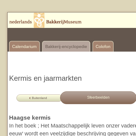
Calendarium
Bakkerij-encyclopedie
Colofon
Kermis en jaarmarkten
Sfeerbeelden
Buitenland
Haagse kermis
In het boek ; Het Maatschappelijk leven onzer vader
eeuw' wordt een veelzijdige beschrijving gegeven v