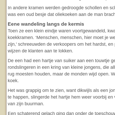
In andere kramen werden gedroogde schollen en sch
was een oud besje dat oliekoeken aan de man brach
Eene wandeling langs de kermis
Toen ze een klein eindje waren voortgewandeld, kw
koekkramen. ‘Menschen, menschen, hier moet je wez
zijn,' schreeuwden de verkoopers om het hardst, en 
wijzen de klanten aan te lokken.
De een had een hartje van suiker aan een touwtje ge
rondslingeren in een kring van kleine jongens, die 
rug moesten houden, maar de monden wijd open. W
koek.
Het was grappig om te zien, want dikwijls als een j
te happen, slingerde het hartje hem weer voorbij en
van zijn buurman.
Een schaterend gelach ging dan onder de toeschou