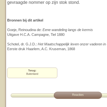
gevraagde nommer op zijn stok stond.
Bronnen bij dit artikel
Goeje, Reinoudina de:
Eene wandeling langs de kermis
Uitgave H.C.A. Campagne, Tiel 1880
Schotel, dr. G.J.D.:
Het Maatschappelijk leven onzer vaderen in
Eerste druk Haarlem, A.C. Kruseman, 1868
Terug:
Buitenland
Reacties