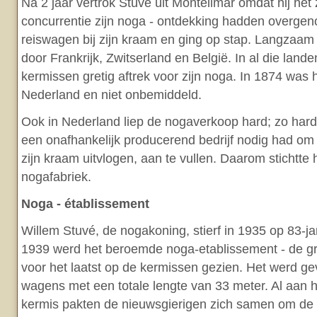
Na 2 jaar vertrok Stuvé uit Montélimar omdat hij het
concurrentie zijn noga - ontdekking hadden overgen
reiswagen bij zijn kraam en ging op stap. Langzaam 
door Frankrijk, Zwitserland en België. In al die lande
kermissen gretig aftrek voor zijn noga. In 1874 was h
Nederland en niet onbemiddeld.
Ook in Nederland liep de nogaverkoop hard; zo hard
een onafhankelijk producerend bedrijf nodig had om
zijn kraam uitvlogen, aan te vullen. Daarom stichtte hi
nogafabriek.
Noga - établissement
Willem Stuvé, de nogakoning, stierf in 1935 op 83-jari
1939 werd het beroemde noga-etablissement - de gr
voor het laatst op de kermissen gezien. Het werd g
wagens met een totale lengte van 33 meter. Al aan 
kermis pakten de nieuwsgierigen zich samen om de