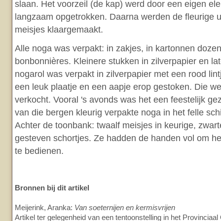
slaan. Het voorzeil (de kap) werd door een eigen ele
langzaam opgetrokken. Daarna werden de fleurige ui
meisjes klaargemaakt.
Alle noga was verpakt: in zakjes, in kartonnen dozen 
bonbonnières. Kleinere stukken in zilverpapier en lat
nogarol was verpakt in zilverpapier met een rood lin
een leuk plaatje en een aapje erop gestoken. Die w
verkocht. Vooral 's avonds was het een feestelijk gezi
van die bergen kleurig verpakte noga in het felle sc
Achter de toonbank: twaalf meisjes in keurige, zwart
gesteven schortjes. Ze hadden de handen vol om he
te bedienen.
Bronnen bij dit artikel
Meijerink, Aranka:
Van soeternijen en kermisvrijen
Artikel ter gelegenheid van een tentoonstelling in het Provincia