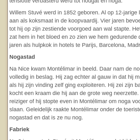
tenslotte verbasterd werd tot nougat en noga.
Willem Stuvé werd in 1852 geboren. Al op 12-jarige l
aan als koksmaat in de koopvaardij. Vier jaren bevo
tot hij op zijn zestiende voorgoed aan wal stapte. He
zat hem in het bloed en zo zien we hem gedurende 
jaren als hulpkok in hotels te Parijs, Barcelona, Mad
Nogastad
Na Nice kwam Montélimar in beeld. Daar nam de n
volledig in beslag. Hij zag echter al gauw in dat hij
als hij zijn vinding zelf ging exploiteren. Hij zei zijn
kocht een kraam die hij aan de grote weg neerzette
reiziger of hij stopte even in Montélimar om noga vo
slaan. Geleidelijk raakte Montélimar onder de toeri
nogastad en dat is ze nu nog.
Fabriek