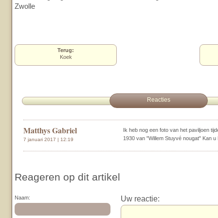
Zwolle
Terug:
Koek
Reacties
Matthys Gabriel
Ik heb nog een foto van het paviljoen tij
1930 van "Willem Stuyvé nougat" Kan u 
7 januari 2017 | 12:19
Reageren op dit artikel
Uw reactie:
Naam: