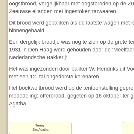
oogstbrood, vergelijkbaar met oogstbroden op de Zu
Zeeuwse eilanden met ingestoken tarwearen.
Dit brood werd gebakken als de laatste wagen met 
binnengehaald.
Een dergelijk broodje was nog te zien op de grote ten
1931 in Den Haag werd gehouden door de ‘Meelfabr
Nederlandsche Bakkerij'.
Het was ingezonden door bakker W. Hendriks uit Vo
met een 12- tal ongedorste korenaren.
Het boekweitbrood werd op de tentoonstelling gepr
mededeling: offerbrood, gegeten op 16 oktober ter g
Agatha.
Terug:
Sint Agatha