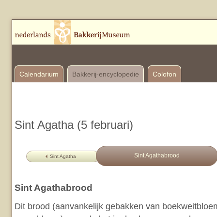
Calendarium
Bakkerij-encyclopedie
Colofon
Sint Agatha (5 februari)
Sint Agathabrood
Sint Agatha
Sint Agathabrood
Dit brood (aanvankelijk gebakken van boekweitbloem