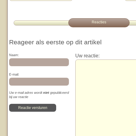
Reacties
Reageer als eerste op dit artikel
Uw reactie:
Naam:
E-mail:
Uw e-mail adres wordt
niet
gepubliceerd
bij uw reactie