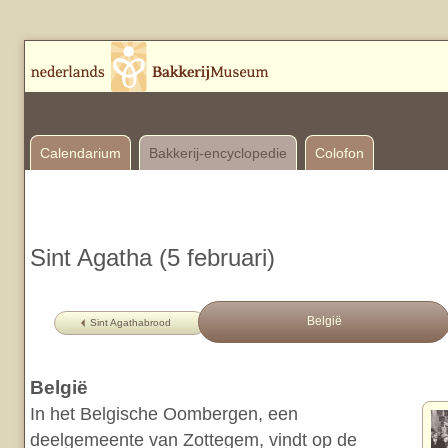
Calendarium
Bakkerij-encyclopedie
Colofon
Sint Agatha (5 februari)
België
Sint Agathabrood
België
In het Belgische Oombergen, een
deelgemeente van Zottegem, vindt op de