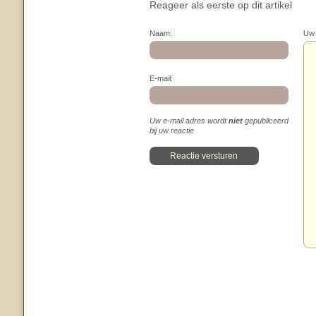
Reageer als eerste op dit artikel
Naam:
Uw 
E-mail:
Uw e-mail adres wordt
niet
gepubliceerd
bij uw reactie