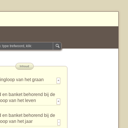
Inhoud
ingloop van het graan
+
 en banket behorend bij de
loop van het leven
+
 en banket behorend bij de
loop van het jaar
-