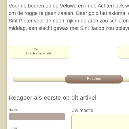
Voor de boeren op de Veluwe en in de Achterhoek wa
om de rogge te gaan zaaien. Daar gold het axioma, 
Sint Pieter voor de noen, rijk in de aren zou schiete
middag, een slecht gewas met Sint Jacob zou oplev
Terug:
Drentse serenade
Reacties
Reageer als eerste op dit artikel
Uw reactie:
Naam:
E-mail: