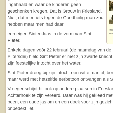
ingehaald en waar de kinderen geen
geschenken kregen. Dat is Grouw in Friesland.
Niet, dat men iets tegen de Goedheilig man zou
hebben maar men had daar
Int
een eigen Sinterklaas in de vorm van Sint
arr
Pieter.
Enkele dagen vóór 22 februari (de naamdag van de h
Piitersdei) hield Sint Pieter er met zijn zwarte knech
zijn feestelijke intocht over het water.
Sint Pieter droeg bij zijn intocht een witte mantel, 
maar werd met hetzelfde eerbetoon ontvangen als Si
Vroeger schijnt hij ook op andere plaatsen in Friesl
Achterhoek te zijn vereerd. Daar was hij gekleed met
been, een oude jas om en een doek voor zijn gezicht
onbedekt liet.