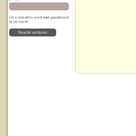
Uw e-mail adres wordt
niet
gepubliceerd
bij uw reactie