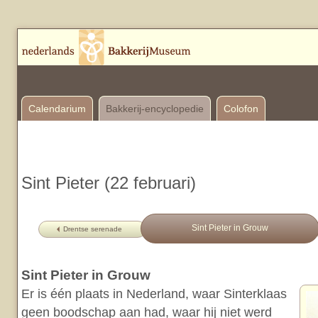
Calendarium
Bakkerij-encyclopedie
Colofon
Sint Pieter (22 februari)
Sint Pieter in Grouw
Drentse serenade
Sint Pieter in Grouw
Er is één plaats in Nederland, waar Sinterklaas
geen boodschap aan had, waar hij niet werd