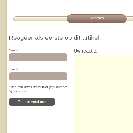
Reacties
Reageer als eerste op dit artikel
Uw reactie:
Naam:
E-mail:
Uw e-mail adres wordt
niet
gepubliceerd
bij uw reactie