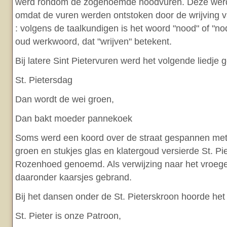
werd rondom de zogenoemde noodvuren. Deze we
omdat de vuren werden ontstoken door de wrijving 
: volgens de taalkundigen is het woord "nood" of "no
oud werkwoord, dat "wrijven" betekent.
Bij latere Sint Pietervuren werd het volgende liedje
St. Pietersdag
Dan wordt de wei groen,
Dan bakt moeder pannekoek
Soms werd een koord over de straat gespannen me
groen en stukjes glas en klatergoud versierde St. Pi
Rozenhoed genoemd. Als verwijzing naar het vroe
daaronder kaarsjes gebrand.
Bij het dansen onder de St. Pieterskroon hoorde het
St. Pieter is onze Patroon,