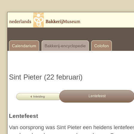
Calendarium
Bakkerij-encyclopedie
Colofon
Sint Pieter (22 februari)
Lentefeest
Inleiding
Lentefeest
Van oorsprong was Sint Pieter een heidens lentefee