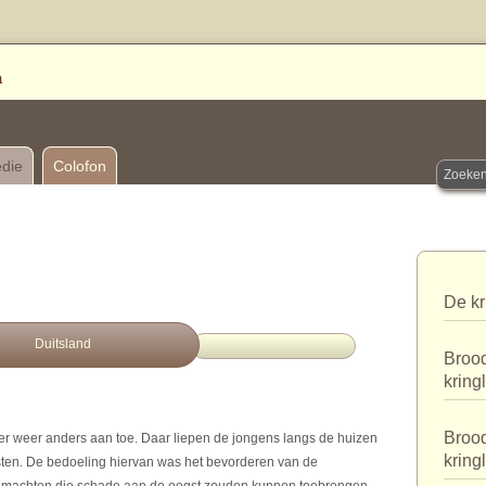
edie
Colofon
De kr
Duitsland
Brood
kring
Brood
er weer anders aan toe. Daar liepen de jongens langs de huizen
kring
ten. De bedoeling hiervan was het bevorderen van de