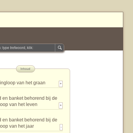
Inhoud
ingloop van het graan
+
 en banket behorend bij de
loop van het leven
+
 en banket behorend bij de
loop van het jaar
-