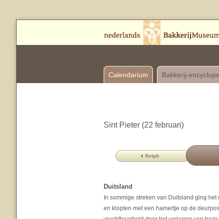
Calendarium
Bakkerij-encyclop
Sint Pieter (22 februari)
België
Duitsland
In sommige streken van Duitsland ging het 
en klopten met een hamertje op de deurpos