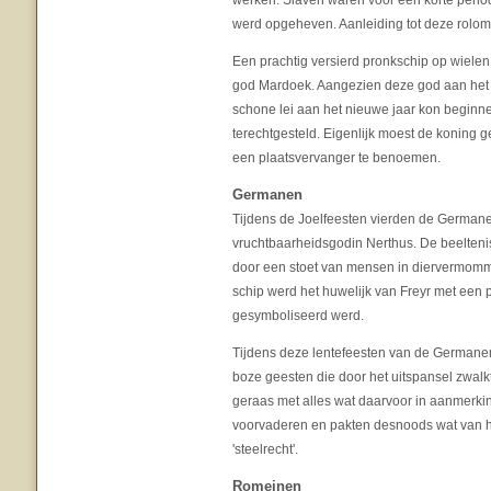
werken. Slaven waren voor een korte perio
werd opgeheven. Aanleiding tot deze rolom
Een prachtig versierd pronkschip op wiele
god Mardoek. Aangezien deze god aan het e
schone lei aan het nieuwe jaar kon beginne
terechtgesteld. Eigenlijk moest de koning g
een plaatsvervanger te benoemen.
Germanen
Tijdens de Joelfeesten vierden de Germane
vruchtbaarheidsgodin Nerthus. De beelteni
door een stoet van mensen in diervermomm
schip werd het huwelijk van Freyr met een p
gesymboliseerd werd.
Tijdens deze lentefeesten van de Germane
boze geesten die door het uitspansel zwal
geraas met alles wat daarvoor in aanmerki
voorvaderen en pakten desnoods wat van h
'steelrecht'.
Romeinen