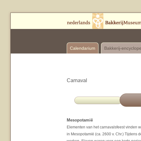
Calendarium
Bakkerij-encyclop
Carnaval
Mesopotamië
Elementen van het carnavalsfeest vinden w
in Mesopotamië (ca. 2600 v. Chr.) Tijdens 