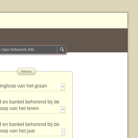
Inhoud
ingloop van het graan
+
 en banket behorend bij de
loop van het leven
+
 en banket behorend bij de
loop van het jaar
-