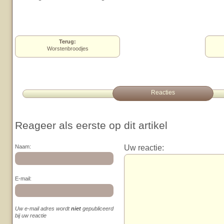
Terug:
Worstenbroodjes
Reacties
Reageer als eerste op dit artikel
Uw reactie:
Naam:
E-mail:
Uw e-mail adres wordt
niet
gepubliceerd
bij uw reactie