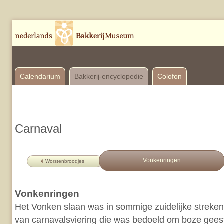
Calendarium
Bakkerij-encyclopedie
Colofon
Carnaval
Vonkenringen
Worstenbroodjes
Vonkenringen
Het Vonken slaan was in sommige zuidelijke streken
van carnavalsviering die was bedoeld om boze geest