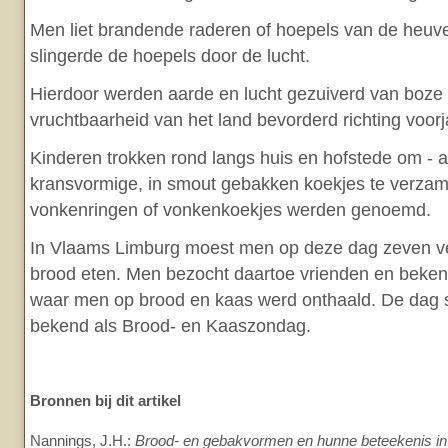
Men liet brandende raderen of hoepels van de heuvel
slingerde de hoepels door de lucht.
Hierdoor werden aarde en lucht gezuiverd van boze
vruchtbaarheid van het land bevorderd richting voorj
Kinderen trokken rond langs huis en hofstede om - a
kransvormige, in smout gebakken koekjes te verzam
vonkenringen of vonkenkoekjes werden genoemd.
In Vlaams Limburg moest men op deze dag zeven ve
brood eten. Men bezocht daartoe vrienden en beken
waar men op brood en kaas werd onthaald. De dag
bekend als Brood- en Kaaszondag.
Bronnen bij dit artikel
Nannings, J.H.:
Brood- en gebakvormen en hunne beteekenis in 