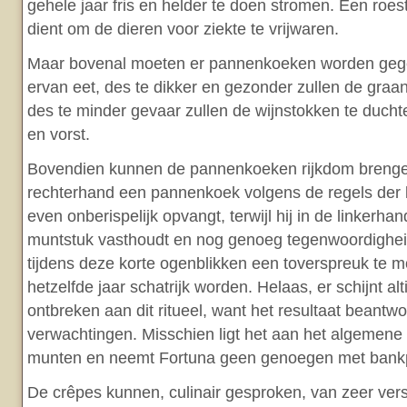
gehele jaar fris en helder te doen stromen. Een roest
dient om de dieren voor ziekte te vrijwaren.
Maar bovenal moeten er pannenkoeken worden geg
ervan eet, des te dikker en gezonder zullen de graa
des te minder gevaar zullen de wijnstokken te duch
en vorst.
Bovendien kunnen de pannenkoeken rijkdom brenge
rechterhand een pannenkoek volgens de regels der
even onberispelijk opvangt, terwijl hij in de linkerh
muntstuk vasthoudt en nog genoeg tegenwoordighei
tijdens deze korte ogenblikken een toverspreuk te m
hetzelfde jaar schatrijk worden. Helaas, er schijnt alti
ontbreken aan dit ritueel, want het resultaat beantw
verwachtingen. Misschien ligt het aan het algemen
munten en neemt Fortuna geen genoegen met bankpa
De crêpes kunnen, culinair gesproken, van zeer versc