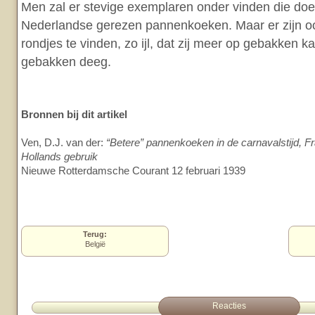
Men zal er stevige exemplaren onder vinden die do
Nederlandse gerezen pannenkoeken. Maar er zijn oo
rondjes te vinden, zo ijl, dat zij meer op gebakken ka
gebakken deeg.
Bronnen bij dit artikel
Ven, D.J. van der:
“Betere” pannenkoeken in de carnavalstijd, F
Hollands gebruik
Nieuwe Rotterdamsche Courant 12 februari 1939
Terug:
België
Reacties