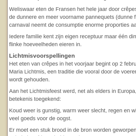
Weliswaar eten de Fransen het hele jaar door crêp
de dunnere en meer voorname pannequets (dunne f
carnaval neemt de consumptie enorme proporties a
Iedere familie kent zijn eigen receptuur maar één din
flinke hoeveelheden eieren in.
Lichtmisvoorspellingen
Het eten van crêpes in het voorjaar begint op 2 febru
Maria Lichtmis, een traditie die vooral door de voere
wordt gehouden.
Aan het Lichtmisfeest werd, net als elders in Europ
betekenis toegekend:
Koud weer is gunstig, warm weer slecht, regen en wi
veel goeds voor de oogst.
Er moet een stuk brood in de bron worden geworpen