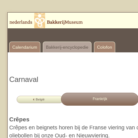
Calendarium
Bakkerij-encyclopedie
Colofon
Carnaval
Frankrijk
België
Crêpes
Crêpes en beignets horen bij de Franse viering van 
oliebollen bij onze Oud- en Nieuwviering.