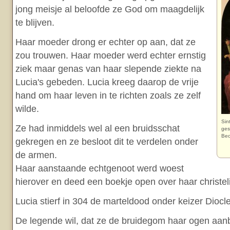
jong meisje al beloofde ze God om maagdelijk
te blijven.
Haar moeder drong er echter op aan, dat ze
zou trouwen. Haar moeder werd echter ernstig
ziek maar genas van haar slepende ziekte na
Lucia's gebeden. Lucia kreeg daarop de vrije
hand om haar leven in te richten zoals ze zelf
wilde.
Sin
Ze had inmiddels wel al een bruidsschat
ges
Bec
gekregen en ze besloot dit te verdelen onder
de armen.
Haar aanstaande echtgenoot werd woest
hierover en deed een boekje open over haar christeli
Lucia stierf in 304 de marteldood onder keizer Diocle
De legende wil, dat ze de bruidegom haar ogen aanb