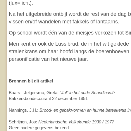
(lux=licht).
Na het uitgebreide ontbijt wordt de rest van de dag 
vissen en/of wandelen met fakkels of lantaarns.
Op school wordt één van de meisjes verkozen tot Sin
Men kent er ook de Lussibrud, de in het wit gekled
stralenkrans om haar hoofd langs de boerenhoeven t
personificatie van het nieuwe jaar.
Bronnen bij dit artikel
Baars - Jelgersma, Greta:
“Jul” in het oude Scandinavië
Bakkersbondscourant 22 december 1951
Nannings, J.H.:
Brood- en gebakvormen en hunne beteekenis in 
Schrijnen, Jos:
Nederlandsche Volkskunde 1930 / 1977
Geen nadere gegevens bekend.