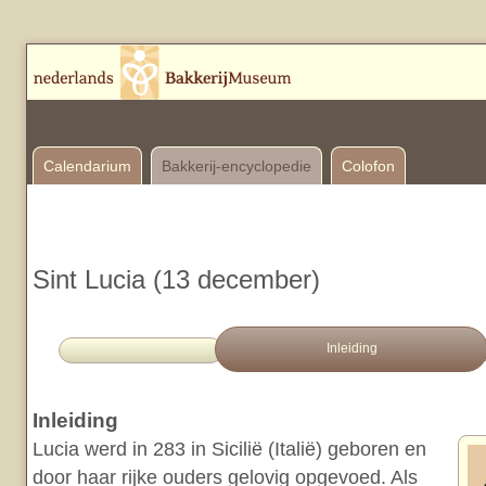
Calendarium
Bakkerij-encyclopedie
Colofon
Sint Lucia (13 december)
Inleiding
Inleiding
Lucia werd in 283 in Sicilië (Italië) geboren en
door haar rijke ouders gelovig opgevoed. Als