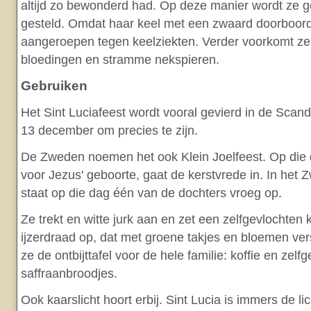
altijd zo bewonderd had. Op deze manier wordt ze g
gesteld. Omdat haar keel met een zwaard doorboord
aangeroepen tegen keelziekten. Verder voorkomt ze
bloedingen en stramme nekspieren.
Gebruiken
Het Sint Luciafeest wordt vooral gevierd in de Scan
13 december om precies te zijn.
De Zweden noemen het ook Klein Joelfeest. Op die 
voor Jezus' geboorte, gaat de kerstvrede in. In het
staat op die dag één van de dochters vroeg op.
Ze trekt en witte jurk aan en zet een zelfgevlochten 
ijzerdraad op, dat met groene takjes en bloemen ver
ze de ontbijttafel voor de hele familie: koffie en zel
saffraanbroodjes.
Ook kaarslicht hoort erbij. Sint Lucia is immers de li