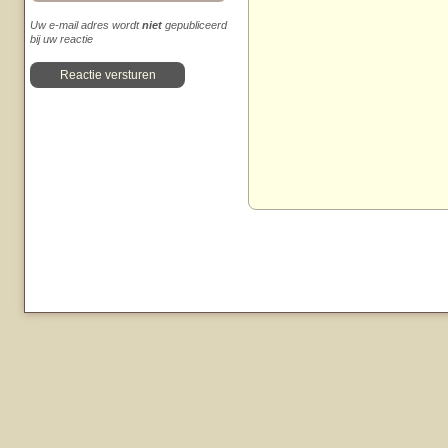
Uw e-mail adres wordt
niet
gepubliceerd
bij uw reactie