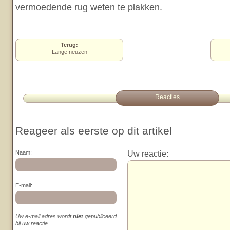
vermoedende rug weten te plakken.
Terug:
Lange neuzen
Reacties
Reageer als eerste op dit artikel
Uw reactie:
Naam:
E-mail:
Uw e-mail adres wordt
niet
gepubliceerd
bij uw reactie