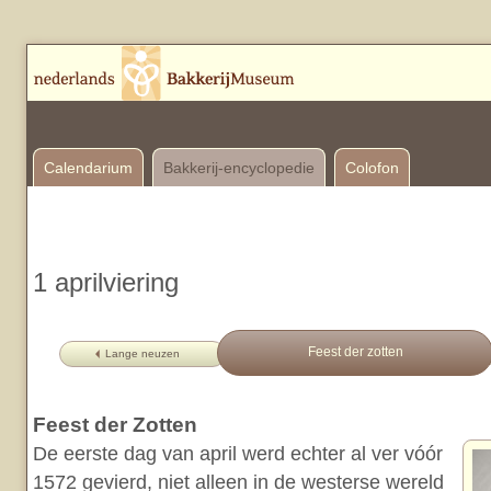
Calendarium
Bakkerij-encyclopedie
Colofon
1 aprilviering
Feest der zotten
Lange neuzen
Feest der Zotten
De eerste dag van april werd echter al ver vóór
1572 gevierd, niet alleen in de westerse wereld