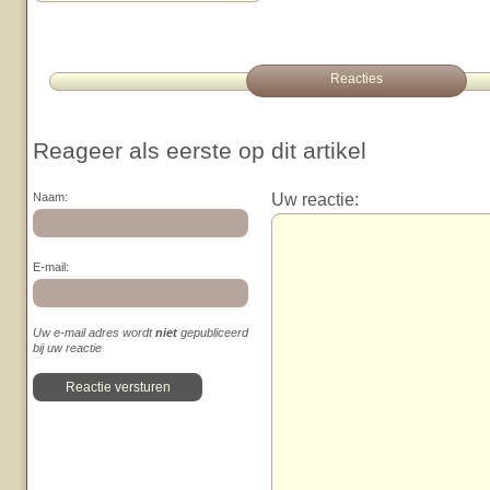
Reacties
Reageer als eerste op dit artikel
Uw reactie:
Naam:
E-mail:
Uw e-mail adres wordt
niet
gepubliceerd
bij uw reactie