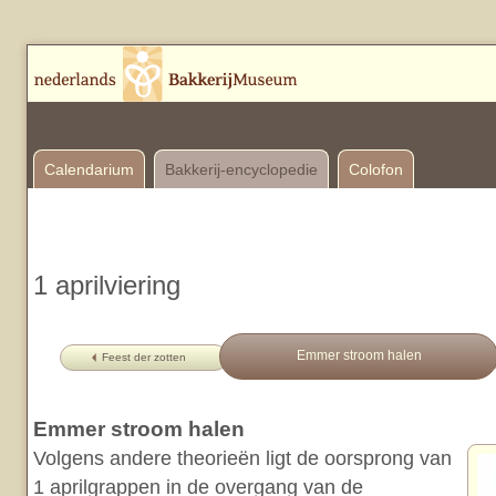
Calendarium
Bakkerij-encyclopedie
Colofon
1 aprilviering
Emmer stroom halen
Feest der zotten
Emmer stroom halen
Volgens andere theorieën ligt de oorsprong van
1 aprilgrappen in de overgang van de