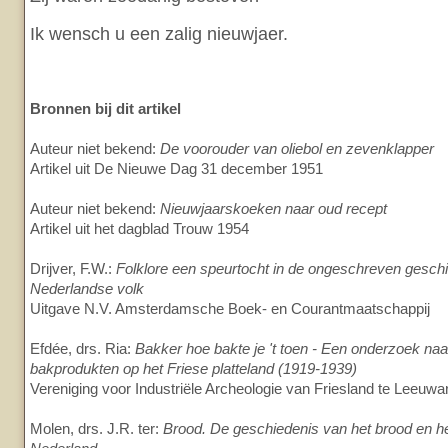
Ik wensch u een zalig nieuwjaer.
Bronnen bij dit artikel
Auteur niet bekend:
De voorouder van oliebol en zevenklapper
Artikel uit De Nieuwe Dag 31 december 1951
Auteur niet bekend:
Nieuwjaarskoeken naar oud recept
Artikel uit het dagblad Trouw 1954
Drijver, F.W.:
Folklore een speurtocht in de ongeschreven gesch
Nederlandse volk
Uitgave N.V. Amsterdamsche Boek- en Courantmaatschappij
Efdée, drs. Ria:
Bakker hoe bakte je 't toen - Een onderzoek na
bakprodukten op het Friese platteland (1919-1939)
Vereniging voor Industriële Archeologie van Friesland te Leeuw
Molen, drs. J.R. ter:
Brood. De geschiedenis van het brood en he