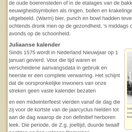
de oude boerensteden of in de etalages van de bakk
eeuwigheidsymbolen als ringen, bollen en krakelin
uitgebeeld. (Warm) bier, punch en bowl hadden teven
ochtends dronk men op de gezondheid, 's middags o
avonds op de schoonheid.
Juliaanse kalender
Sinds 1575 wordt in Nederland Nieuwjaar op 1
januari gevierd. Voor die tijd waren er
verscheidene aanvangsdata in gebruik en
heerste er een complete verwarring. Het schijnt
dat de oorspronkelijke inwoners van onze
streken geen vaste kalender bezaten
en een midwinterfeest vierden vanaf de dag die
zij voor de kortste van de jaarcyclus hielden tot
Sti
oms
aan de dag waarop de zon definitief herboren
Bak
leek. Die periode, de Z.g. joeltijd, duurde twaalf