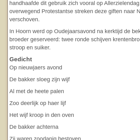
handhaafde dit gebruik zich vooral op Allerzielendag, 
overwegend Protestantse streken deze giften naar
verschoven.
In Hoorn werd op Oudejaarsavond na kerktijd de b
broeder geserveerd: twee ronde schijven krentenbr
stroop en suiker.
Gedicht
Op nieuwjaers avond
De bakker sloeg zijn wijf
Al met de heete palen
Zoo deerlijk op haer lijf
Het wijf kroop in den oven
De bakker achterna
Zij waren zoodanig bestoven