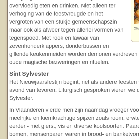
overvloedig eten en drinken. Niet alleen ter
verhoging van de feestvreugde en het
vergroten van een stukje gemeenschapszin
maar ook als afweer tegen allerlei vormen van
Olie
tegenspoed. Met rook en lawaai van
zevenhonderklappers, donderbussen en
gillende keukenmeiden worden demonen verdreven a
oude magische bezweringen en rituelen.
Sint Sylvester
Het Nieuwjaarsfestijn begint, net als andere feeste
avond van tevoren. Liturgisch gesproken vieren we d
Sylvester.
In Vlaanderen vierde men zijn naamdag vroeger voor
meelrijke en kiemkrachtige spijzen zoals room, erwt
eerder - met gierst, vis en diverse koolsoorten. Paa
bomen, mensenparen waren in brood- en banketvorm