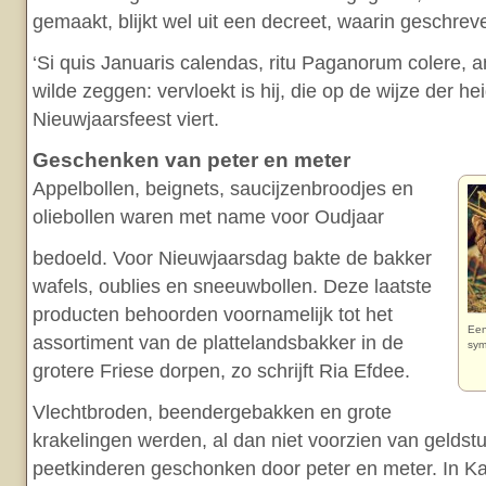
gemaakt, blijkt wel uit een decreet, waarin geschrev
‘Si quis Januaris calendas, ritu Paganorum colere, a
wilde zeggen: vervloekt is hij, die op de wijze der h
Nieuwjaarsfeest viert.
Geschenken van peter en meter
Appelbollen, beignets, saucijzenbroodjes en
oliebollen waren met name voor Oudjaar
bedoeld. Voor Nieuwjaarsdag bakte de bakker
wafels, oublies en sneeuwbollen. Deze laatste
producten behoorden voornamelijk tot het
Een
assortiment van de plattelandsbakker in de
sym
grotere Friese dorpen, zo schrijft Ria Efdee.
Vlechtbroden, beendergebakken en grote
krakelingen werden, al dan niet voorzien van geldst
peetkinderen geschonken door peter en meter. In Ka