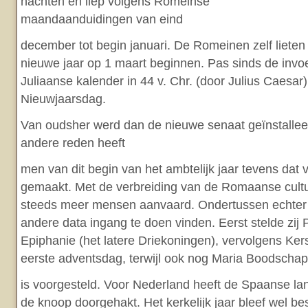
nachten en liep volgens Romeinse
maandaanduidingen van eind
december tot begin januari. De Romeinen zelf lieten
nieuwe jaar op 1 maart beginnen. Pas sinds de invo
Juliaanse kalender in 44 v. Chr. (door Julius Caesar)
Nieuwjaarsdag.
Van oudsher werd dan de nieuwe senaat geïnstallee
andere reden heeft
men van dit begin van het ambtelijk jaar tevens dat v
gemaakt. Met de verbreiding van de Romaanse cultu
steeds meer mensen aanvaard. Ondertussen echter
andere data ingang te doen vinden. Eerst stelde zij
Epiphanie (het latere Driekoningen), vervolgens Kers
eerste adventsdag, terwijl ook nog Maria Boodschap
is voorgesteld. Voor Nederland heeft de Spaanse 
de knoop doorgehakt. Het kerkelijk jaar bleef wel be