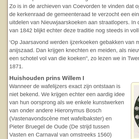
Zo is in de archieven van Coevorden te vinden dat
de kerkenraad de gemeenteraad te verzocht een ei
uitdelen van Nieuwjaarskoeken aan straatlopers. In
van 1842 blijkt echter deze traditie nog steeds in voll
‘Op Jaarsavond werden ijzerkoeken gebakken van m
anijszaad. Dan krijgen knechten en meiden, als nie
een schotel vol van die koeken", zo lezen we in Twe
1871.
Huishouden prins Willem I
Wanneer de wafelijzers exact zijn ontstaan is
niet bekend. We krijgen echter een aardig idee
van hun oorsprong als we enkele kunstwerken
van onder andere Hieronymus Bosch
(Vastenavondscène met wafelbakster) en
Pieter Bruegel de Oude (De strijd tussen
Vasten en Carnaval van omstreeks 1560)