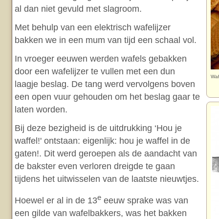
al dan niet gevuld met slagroom.
Met behulp van een elektrisch wafelijzer
bakken we in een mum van tijd een schaal vol.
In vroeger eeuwen werden wafels gebakken
door een wafelijzer te vullen met een dun
Waf
laagje beslag. De tang werd vervolgens boven
een open vuur gehouden om het beslag gaar te
laten worden.
Bij deze bezigheid is de uitdrukking ‘Hou je
waffel!' ontstaan: eigenlijk: hou je waffel in de
gaten!. Dit werd geroepen als de aandacht van
de bakster even verloren dreigde te gaan
tijdens het uitwisselen van de laatste nieuwtjes.
e
Hoewel er al in de 13
eeuw sprake was van
een gilde van wafelbakkers, was het bakken