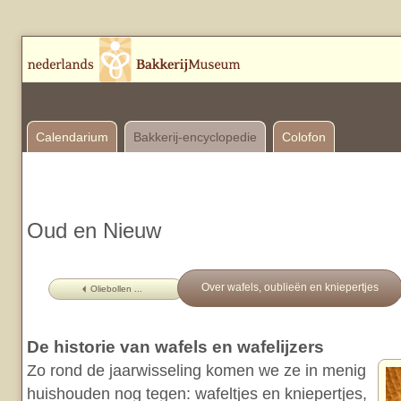
Calendarium
Bakkerij-encyclopedie
Colofon
Oud en Nieuw
Over wafels, oublieën en kniepertjes
Oliebollen ...
De historie van wafels en wafelijzers
Zo rond de jaarwisseling komen we ze in menig
huishouden nog tegen: wafeltjes en kniepertjes,