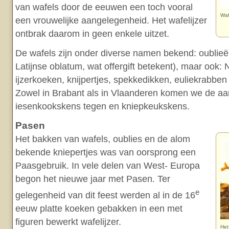
van wafels door de eeuwen een toch vooral
Waf
een vrouwelijke aangelegenheid. Het wafelijzer
ontbrak daarom in geen enkele uitzet.
De wafels zijn onder diverse namen bekend: oublieë
Latijnse oblatum, wat offergift betekent), maar ook:
ijzerkoeken, knijpertjes, spekkedikken, euliekrabbe
Zowel in Brabant als in Vlaanderen komen we de aa
iesenkookskens tegen en kniepkeukskens.
Pasen
Het bakken van wafels, oublies en de alom
bekende kniepertjes was van oorsprong een
Paasgebruik. In vele delen van West- Europa
begon het nieuwe jaar met Pasen. Ter
e
gelegenheid van dit feest werden al in de 16
eeuw platte koeken gebakken in een met
figuren bewerkt wafelijzer.
Het