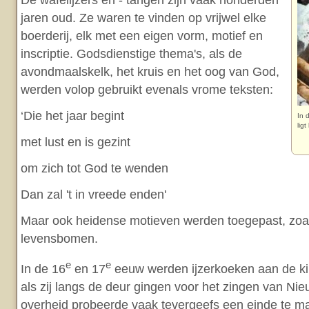
jaren oud. Ze waren te vinden op vrijwel elke
boerderij, elk met een eigen vorm, motief en
inscriptie. Godsdienstige thema's, als de
avondmaalskelk, het kruis en het oog van God,
werden volop gebruikt evenals vrome teksten:
‘Die het jaar begint
In 
lig
met lust en is gezint
om zich tot God te wenden
Dan zal 't in vreede enden'
Maar ook heidense motieven werden toegepast, zoa
levensbomen.
e
e
In de 16
en 17
eeuw werden ijzerkoeken aan de ki
als zij langs de deur gingen voor het zingen van Nie
overheid probeerde vaak tevergeefs een einde te ma