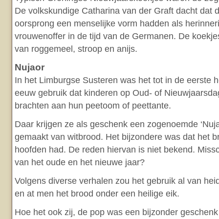
De volkskundige Catharina van der Graft dacht dat 
oorsprong een menselijke vorm hadden als herinner
vrouwenoffer in de tijd van de Germanen. De koekj
van roggemeel, stroop en anijs.
Nujaor
In het Limburgse Susteren was het tot in de eerste h
eeuw gebruik dat kinderen op Oud- of Nieuwjaarsd
brachten aan hun peetoom of peettante.
Daar krijgen ze als geschenk een zogenoemde ‘Nuja
gemaakt van witbrood. Het bijzondere was dat het b
hoofden had. De reden hiervan is niet bekend. Miss
van het oude en het nieuwe jaar?
Volgens diverse verhalen zou het gebruik al van hei
en at men het brood onder een heilige eik.
Hoe het ook zij, de pop was een bijzonder geschenk