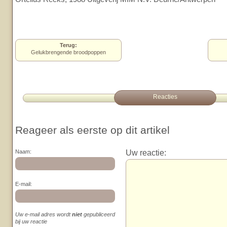
Terug:
Gelukbrengende broodpoppen
Reacties
Reageer als eerste op dit artikel
Uw reactie:
Naam:
E-mail:
Uw e-mail adres wordt
niet
gepubliceerd
bij uw reactie