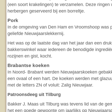
(een soort krakelingen) te verzamelen. Deze ringen
herbergen geserveerd bij een borreltje.
Pork
In de omgeving van Den Ham en Vroomshoop was p
geliefde Nieuwjaarslekkernij.
Het was op de laatste dag van het jaar dan een druk
bakkerswinkel waar iedereen de benodigde ingrediën
rozijnen en gist, kocht.
Brabantse koeken
In Noord- Brabant werden Nieuwjaarskoeken gebakk
een ovaal of een hart. De koeken werden met glazu
met de letters ZN of voluit: Zalig Nieuwjaar.
Patroonsdeeg uit Tilburg
Bakker J. Maas uit Tilburg was tevens lid van de ge
het een goede gewoonte om jaarlijks op Nieuwjaar