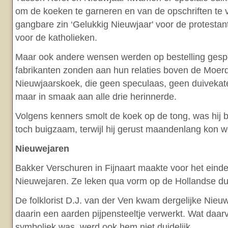
om de koeken te garneren en van de opschriften te 
gangbare zin ‘Gelukkig Nieuwjaar' voor de protestant
voor de katholieken.
Maar ook andere wensen werden op bestelling gespo
fabrikanten zonden aan hun relaties boven de Moerdi
Nieuwjaarskoek, die geen speculaas, geen duivekater
maar in smaak aan alle drie herinnerde.
Volgens kenners smolt de koek op de tong, was hij b
toch buigzaam, terwijl hij gerust maandenlang kon 
Nieuwejaren
Bakker Verschuren in Fijnaart maakte voor het einde
Nieuwejaren. Ze leken qua vorm op de Hollandse du
De folklorist D.J. van der Ven kwam dergelijke Nieu
daarin een aarden pijpensteeltje verwerkt. Wat daarv
symboliek was, werd ook hem niet duidelijk.