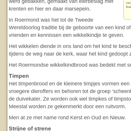
werd gebakken, gemaakt van eierbeslag met
nie
Bak
krenten en hier en daar marsepein.
In Roermond was het tot de Tweede
Wereldoorlog traditie bij de geboorte van een kind 
vrienden en kennissen een wikkelkindje te geven.
Het wikkelen diende in ons land om het kind te bes
tijdens de weg naar de kerk, waar het kind gedoopt
Het Roermondse wikkelkindbrood was bedekt met su
Timpen
Het timpenbrood en de kleinere timpjes vormen een 
vroegere dieroffers en behoren tot de groep ‘scheen
de duivekater. Ze worden ook wel timpkes of timpst
Meestal worden ze gekenmerkt door een ruitvorm.
Men at ze met name rond Kerst en Oud en Nieuw.
Strijne of strene