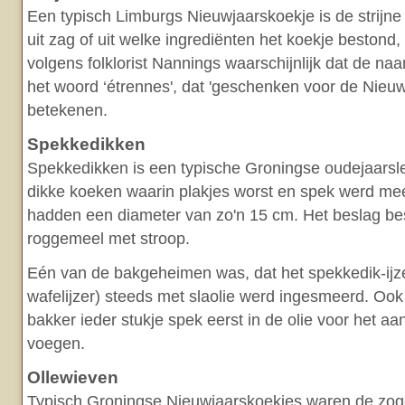
Een typisch Limburgs Nieuwjaarskoekje is de strijne 
uit zag of uit welke ingrediënten het koekje bestond, 
volgens folklorist Nannings waarschijnlijk dat de na
het woord ‘étrennes', dat 'geschenken voor de Nieuwj
betekenen.
Spekkedikken
Spekkedikken is een typische Groningse oudejaarsle
dikke koeken waarin plakjes worst en spek werd m
hadden een diameter van zo'n 15 cm. Het beslag be
roggemeel met stroop.
Eén van de bakgeheimen was, dat het spekkedik-ijze
wafelijzer) steeds met slaolie werd ingesmeerd. Ook
bakker ieder stukje spek eerst in de olie voor het aa
voegen.
Ollewieven
Typisch Groningse Nieuwjaarskoekjes waren de zoge