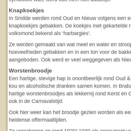
Knapkoekjes
In Smilde werden rond Oud en Nieuw volgens een e
knapkoekjes gebakken. De koekjes met gekartelde r
volksmond bekend als ‘harbargies'.
Ze werden gemaakt van wat meel en water en stroop
hoeveelheden gebakken en in een ton voor de bakker
aangeboden. Ook werd er veel weggegeven als Nieu
Worstenbroodje
Een hartige, stevige hap is onontbeerlijk rond Oud &
kou en alcoholische dranken samen komen. In Brab
hartige worstenbroodjes als lekkernij rond Kerst e
ook in de Carnavalstijd.
Ook hier weer kan het broodje gezien worden als ee
heidense offermaaltijden.