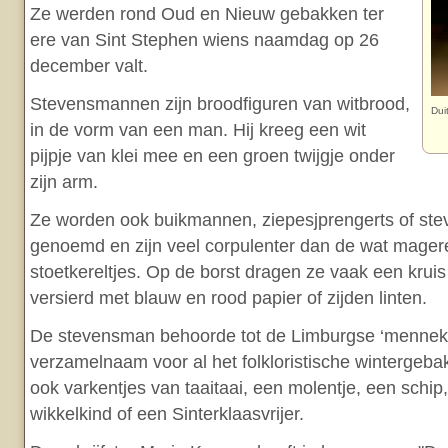
Ze werden rond Oud en Nieuw gebakken ter
ere van Sint Stephen wiens naamdag op 26
december valt.
Stevensmannen zijn broodfiguren van witbrood,
Dui
in de vorm van een man. Hij kreeg een wit
pijpje van klei mee en een groen twijgje onder
zijn arm.
Ze worden ook buikmannen, ziepesjprengerts of s
genoemd en zijn veel corpulenter dan de wat mage
stoetkereltjes. Op de borst dragen ze vaak een kruis
versierd met blauw en rood papier of zijden linten.
De stevensman behoorde tot de Limburgse ‘mennek
verzamelnaam voor al het folkloristische wintergeb
ook varkentjes van taaitaai, een molentje, een schi
wikkelkind of een Sinterklaasvrijer.