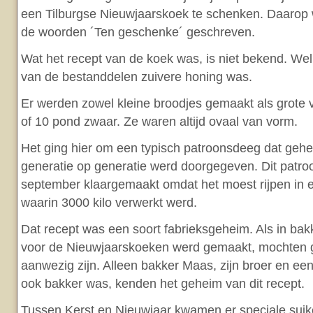
een Tilburgse Nieuwjaarskoek te schenken. Daarop wa
de woorden ´Ten geschenke´ geschreven.
Wat het recept van de koek was, is niet bekend. Wel 
van de bestanddelen zuivere honing was.
Er werden zowel kleine broodjes gemaakt als grote
of 10 pond zwaar. Ze waren altijd ovaal van vorm.
Het ging hier om een typisch patroonsdeeg dat geh
generatie op generatie werd doorgegeven. Dit patro
september klaargemaakt omdat het moest rijpen in 
waarin 3000 kilo verwerkt werd.
Dat recept was een soort fabrieksgeheim. Als in bak
voor de Nieuwjaarskoeken werd gemaakt, mochten
aanwezig zijn. Alleen bakker Maas, zijn broer en een
ook bakker was, kenden het geheim van dit recept.
Tussen Kerst en Nieuwjaar kwamen er speciale suike