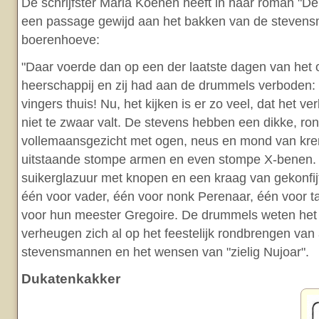
De schrijfster Maria Koenen heeft in haar roman "De 
een passage gewijd aan het bakken van de steven
boerenhoeve:
"Daar voerde dan op een der laatste dagen van het 
heerschappij en zij had aan de drummels verboden: 
vingers thuis! Nu, het kijken is er zo veel, dat het v
niet te zwaar valt. De stevens hebben een dikke, ro
vollemaansgezicht met ogen, neus en mond van kren
uitstaande stompe armen en even stompe X-benen. 
suikerglazuur met knopen en een kraag van gekonfij
één voor vader, één voor nonk Perenaar, één voor ta
voor hun meester Gregoire. De drummels weten het 
verheugen zich al op het feestelijk rondbrengen van 
stevensmannen en het wensen van "zielig Nujoar".
Dukatenkakker