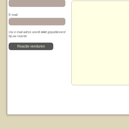
E-mail:
Uw e-mail adres wordt
niet
gepubliceerd
bij uw reactie