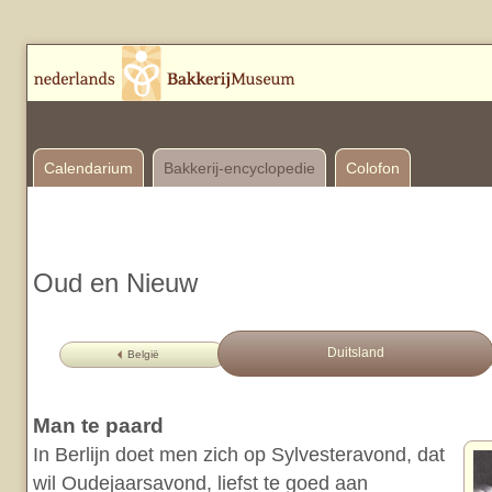
Calendarium
Bakkerij-encyclopedie
Colofon
Oud en Nieuw
Duitsland
België
Man te paard
In Berlijn doet men zich op Sylvesteravond, dat
wil Oudejaarsavond, liefst te goed aan