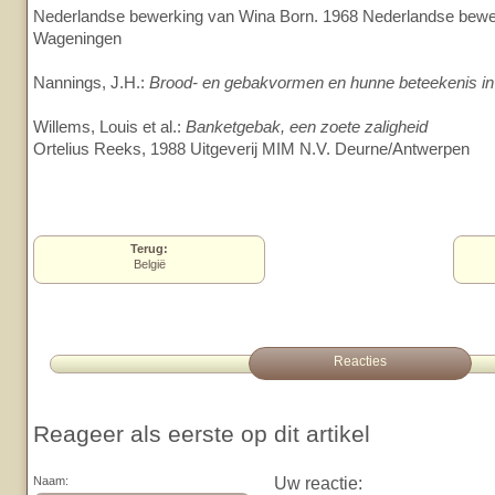
Nederlandse bewerking van Wina Born. 1968 Nederlandse bew
Wageningen
Nannings, J.H.:
Brood- en gebakvormen en hunne beteekenis in 
Willems, Louis et al.:
Banketgebak, een zoete zaligheid
Ortelius Reeks, 1988 Uitgeverij MIM N.V. Deurne/Antwerpen
Terug:
België
Reacties
Reageer als eerste op dit artikel
Uw reactie:
Naam: