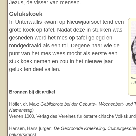
Jezus, de visser van mensen.
Gelukskoek
In Unterwallis kwam op Nieuwjaarsochtend een
grote koek op tafel. Nadat deze in stukken was
gesneden werd het mes op tafel gelegd en
rondgedraaid als een tol. Degene naar wie de
punt van het mes wees mocht als eerste een
stuk koek nemen en zou in het nieuwe jaar
geluk ten deel vallen.
Nie
dui
Bronnen bij dit artikel
Höfler, dr. Max:
Gebildbrote bei der Geburts-, Wochenbett- und T
Namenstag)
Wenen 1909, Verlag des Vereines für österreichische Volkskun
Hansen, Hans ]ürgen:
De Gecroonde Kraekeling. Cultuurgeschi
bakkerskunst