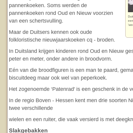
pannenkoeken. Soms werden de
pannenkoeken rond Oud en Nieuw voorzien
Dui
van een schertsvulling.
een
'we
Maar de Duitsers kennen ook oude
folkloristische nieuwjaarskoeken cq - broden.
In Duitsland krijgen kinderen rond Oud en Nieuw g
peter en meter, onder andere in broodvorm.
Eén van die broodfiguren is een man te paard, gema
biscuitdeeg maar ook wel van peperkoek.
Het zogenoemde ‘Patenrad' is een geschenk in de v
In de regio Boven - Hessen kent men drie soorten 
twee verschillende
wielen en een ruiter, die vaak versierd is met deegkr
Slakgebakken