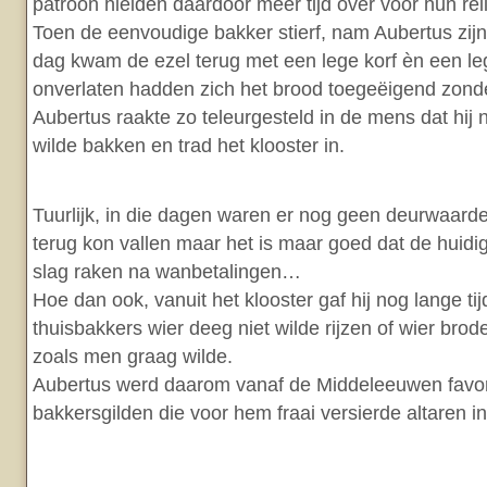
patroon hielden daardoor meer tijd over voor hun rel
Toen de eenvoudige bakker stierf, nam Aubertus zij
dag kwam de ezel terug met een lege korf èn een le
onverlaten hadden zich het brood toegeëigend zonde
Aubertus raakte zo teleurgesteld in de mens dat hij 
wilde bakken en trad het klooster in.
Tuurlijk, in die dagen waren er nog geen deurwaard
terug kon vallen maar het is maar goed dat de huidi
slag raken na wanbetalingen…
Hoe dan ook, vanuit het klooster gaf hij nog lange ti
thuisbakkers wier deeg niet wilde rijzen of wier bro
zoals men graag wilde.
Aubertus werd daarom vanaf de Middeleeuwen favorie
bakkersgilden die voor hem fraai versierde altaren in