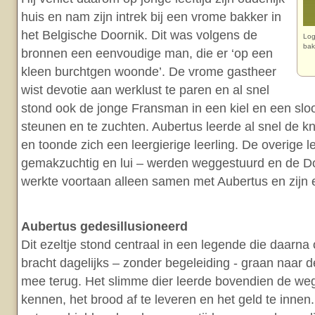
huis en nam zijn intrek bij een vrome bakker in
het Belgische Doornik. Dit was volgens de
Log
bak
bronnen een eenvoudige man, die er ‘op een
kleen burchtgen woonde’. De vrome gastheer
wist devotie aan werklust te paren en al snel
stond ook de jonge Fransman in een kiel en een sloo
steunen en te zuchten. Aubertus leerde al snel de k
en toonde zich een leergierige leerling. De overige l
gemakzuchtig en lui – werden weggestuurd en de D
werkte voortaan alleen samen met Aubertus en zijn e
Aubertus gedesillusioneerd
Dit ezeltje stond centraal in een legende die daarna 
bracht dagelijks – zonder begeleiding - graan naar
mee terug. Het slimme dier leerde bovendien de weg
kennen, het brood af te leveren en het geld te innen.