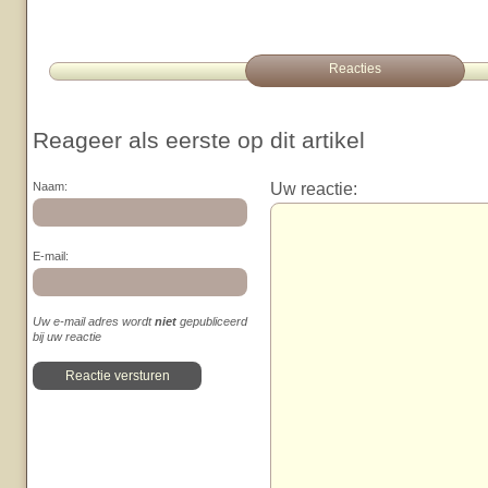
Reacties
Reageer als eerste op dit artikel
Uw reactie:
Naam:
E-mail:
Uw e-mail adres wordt
niet
gepubliceerd
bij uw reactie