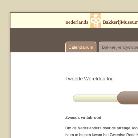
Calendarium
Bakkerij-encyclop
Tweede Wereldoorlog
Zweeds wittebrood
Om de Nederlanders door de strenge, lo
heen te helpen kwam het Zweedse Rode Kr