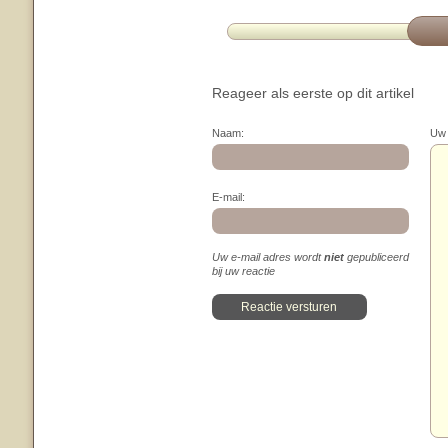
Reageer als eerste op dit artikel
Naam:
Uw 
E-mail:
Uw e-mail adres wordt
niet
gepubliceerd
bij uw reactie