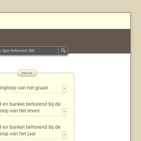
Inhoud
ingloop van het graan
+
 en banket behorend bij de
loop van het leven
+
 en banket behorend bij de
loop van het jaar
+