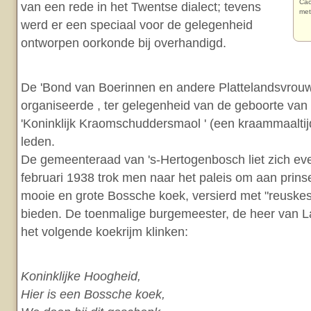
Cac
van een rede in het Twentse dialect; tevens
met
werd er een speciaal voor de gelegenheid
ontworpen oorkonde bij overhandigd.
De 'Bond van Boerinnen en andere Plattelandsvrouw
organiseerde , ter gelegenheid van de geboorte van
'Koninklijk Kraomschuddersmaol ' (een kraammaaltij
leden.
De gemeenteraad van 's-Hertogenbosch liet zich ev
februari 1938 trok men naar het paleis om aan prins
mooie en grote Bossche koek, versierd met "reuskes"
bieden. De toenmalige burgemeester, de heer van La
het volgende koekrijm klinken:
Koninklijke Hoogheid,
Hier is een Bossche koek,