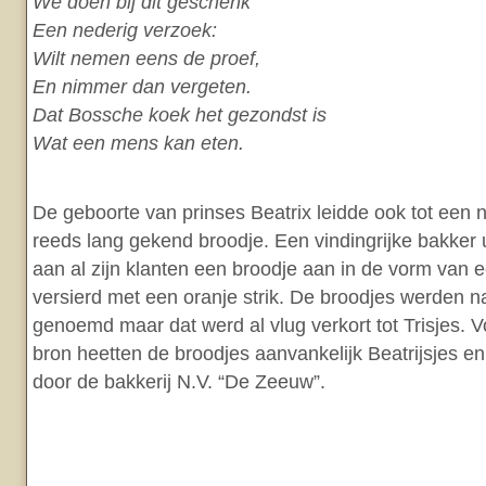
We doen bij dit geschenk
Een nederig verzoek:
Wilt nemen eens de proef,
En nimmer dan vergeten.
Dat Bossche koek het gezondst is
Wat een mens kan eten.
De geboorte van prinses Beatrix leidde ook tot een 
reeds lang gekend broodje. Een vindingrijke bakker
aan al zijn klanten een broodje aan in de vorm van 
versierd met een oranje strik. De broodjes werden nat
genoemd maar dat werd al vlug verkort tot Trisjes. 
bron heetten de broodjes aanvankelijk Beatrijsjes 
door de bakkerij N.V. “De Zeeuw”.