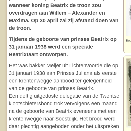
wanneer koning Beatrix de troon zou
overdragen aan Willem – Alexander en
Maxima. Op 30 april zal zij afstand doen van
de troon.
Tijdens de geboorte van prinses Beatrix op
Bea
31 januari 1938 werd een speciale
Beatrixtaart ontworpen.
Het was bakker Meijer uit Lichtenvoorde die op
31 januari 1938 aan Prinses Juliana als eerste
een krentenwegge aanbood ter gelegenheid
van de geboorte van prinses Beatrix.
Een deftig uitgedoste delegatie van de Twentse
klootschietersbond trok vervolgens een maand
na de geboorte van Beatrix eveneens met een
krentenwegge naar Soestdijk. Het brood werd
daar plechtig aangeboden onder het uitspreken