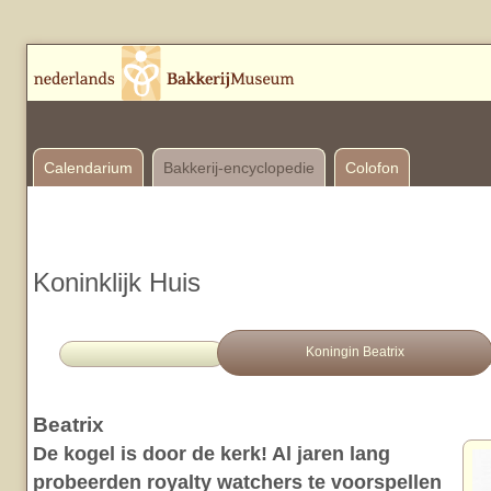
Calendarium
Bakkerij-encyclopedie
Colofon
Koninklijk Huis
Koningin Beatrix
Beatrix
De kogel is door de kerk! Al jaren lang
probeerden royalty watchers te voorspellen