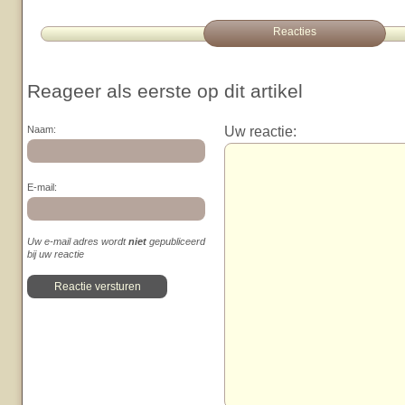
Reacties
Reageer als eerste op dit artikel
Uw reactie:
Naam:
E-mail:
Uw e-mail adres wordt
niet
gepubliceerd
bij uw reactie