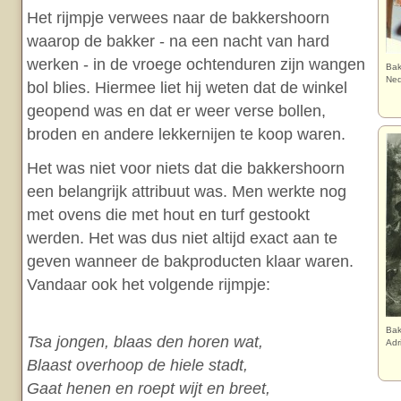
Het rijmpje verwees naar de bakkershoorn
waarop de bakker - na een nacht van hard
werken - in de vroege ochtenduren zijn wangen
Bak
Ned
bol blies. Hiermee liet hij weten dat de winkel
geopend was en dat er weer verse bollen,
broden en andere lekkernijen te koop waren.
Het was niet voor niets dat die bakkershoorn
een belangrijk attribuut was. Men werkte nog
met ovens die met hout en turf gestookt
werden. Het was dus niet altijd exact aan te
geven wanneer de bakproducten klaar waren.
Vandaar ook het volgende rijmpje:
Bak
Tsa jongen, blaas den horen wat,
Adr
Blaast overhoop de hiele stadt,
Gaat henen en roept wijt en breet,