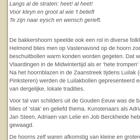
Langs al de straten: heet! al heet!
Voor kleyn en groot al wie 't belieft
Te zijn naar eysch en wensch gerieft.
De bakkershoorn speelde ook een rol in diverse folklor
Helmond blies men op Vastenavond op de hoorn zoda
beschuitbollen warm konden worden gegeten. Dat wa
Vlaardingen in de Midwintertijd als er ‘hete trompen
Na het hoornblazen in de Zaanstreek tijdens Luilak 
Pinksteren) werden de Luilakbollen gepresenteerd 
van dergelijke, lokale tradities.
Voor tal van schilders uit de Gouden Eeuw was de ba
blies of ‘stak’ en geliefd thema. Kunstenaars als Ad
Jan Steen, Adriaen van Lelie en Job Berckheide heb
gewaagd.
De hoorns zelf waren afkomstig van kleine en groter