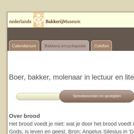
Calendarium
Bakkerij-encyclopedie
Colofon
Boer, bakker, molenaar in lectuur en lit
Spreekwoorden en gezegden
Over brood
Het brood voedt je niet: wat je door het brood voedt
Gods, is leven en geest. Bron: Angelus Silesius in '