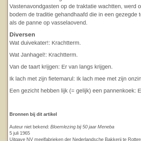
Vastenavondgasten op de traktatie wachtten, werd 
bodem de traditie gehandhaafd die in een gezegde t
als de panne op vasselaovend.
Diversen
Wat duivekater!: Krachtterm.
Wat Janhagel!: Krachtterm.
Van de taart krijgen: Er van langs krijgen.
Ik lach met zijn fietemarul: Ik lach mee met zijn onz
Een gezicht hebben lijk (= gelijk) een pannenkoek: Er
Bronnen bij dit artikel
Auteur niet bekend:
Bloemlezing bij 50 jaar Meneba
5 juli 1965
Uitgave NV meelfabrieken der Nederlandsche Bakkerij te Rotte