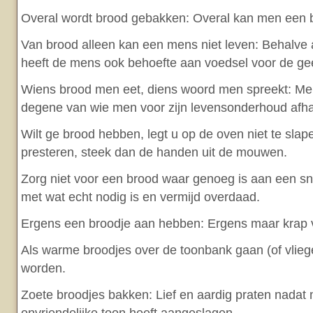
Overal wordt brood gebakken: Overal kan men een
Van brood alleen kan een mens niet leven: Behalve a
heeft de mens ook behoefte aan voedsel voor de ge
Wiens brood men eet, diens woord men spreekt: Men
degene van wie men voor zijn levensonderhoud afhan
Wilt ge brood hebben, legt u op de oven niet te slapen
presteren, steek dan de handen uit de mouwen.
Zorg niet voor een brood waar genoeg is aan een sn
met wat echt nodig is en vermijd overdaad.
Ergens een broodje aan hebben: Ergens maar krap 
Als warme broodjes over de toonbank gaan (of vliege
worden.
Zoete broodjes bakken: Lief en aardig praten nadat