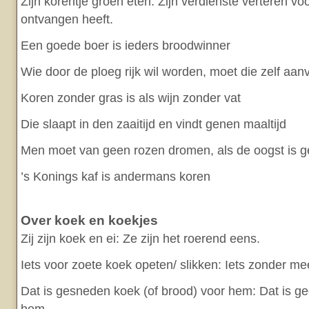
Zijn korentje groen eten: Zijn verdienste verteren v
ontvangen heeft.
Een goede boer is ieders broodwinner
Wie door de ploeg rijk wil worden, moet die zelf aan
Koren zonder gras is als wijn zonder vat
Die slaapt in den zaaitijd en vindt genen maaltijd
Men moet van geen rozen dromen, als de oogst is
’s Konings kaf is andermans koren
Over koek en koekjes
Zij zijn koek en ei: Ze zijn het roerend eens.
Iets voor zoete koek opeten/ slikken: Iets zonder 
Dat is gesneden koek (of brood) voor hem: Dat is g