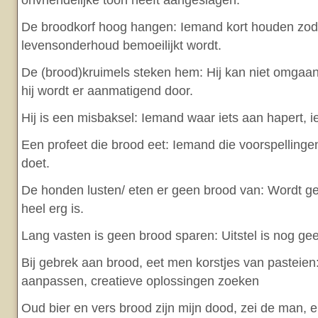
onvriendelijke toon heeft aangeslagen.
De broodkorf hoog hangen: Iemand kort houden zodat 
levensonderhoud bemoeilijkt wordt.
De (brood)kruimels steken hem: Hij kan niet omgaan
hij wordt er aanmatigend door.
Hij is een misbaksel: Iemand waar iets aan hapert, i
Een profeet die brood eet: Iemand die voorspelling
doet.
De honden lusten/ eten er geen brood van: Wordt ge
heel erg is.
Lang vasten is geen brood sparen: Uitstel is nog gee
Bij gebrek aan brood, eet men korstjes van pasteie
aanpassen, creatieve oplossingen zoeken
Oud bier en vers brood zijn mijn dood, zei de man, e