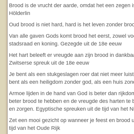
Brood is de vrucht der aarde, omdat het een zegen is
Hölderlin
Oud brood is niet hard, hard is het leven zonder bro
Van alle gaven Gods komt brood het eerst, zowel vo
stadsraad en koning. Gezegde uit de 18e eeuw
Het hart beleeft er vreugde aan zijn brood in dankba
Zwitserse spreuk uit de 18e eeuw
Je bent als een stukgeslagen roer dat niet meer luist
bent als een heiligdom zonder god, als een huis zon
Armoe lijden in de hand van God is beter dan rijkdo
beter brood te hebben en de vreugde des harten te b
en zorgen. Egyptische spreuken uit de tijd van het N
Zet een mooi gezicht op wanneer je feest en brood ui
tijd van het Oude Rijk