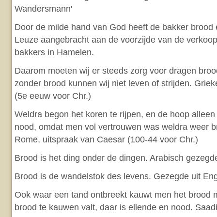
Wandersmann'
Door de milde hand van God heeft de bakker brood 
Leuze aangebracht aan de voorzijde van de verkoo
bakkers in Hamelen.
Daarom moeten wij er steeds zorg voor dragen broo
zonder brood kunnen wij niet leven of strijden. Grie
(5e eeuw voor Chr.)
Weldra begon het koren te rijpen, en de hoop alleen
nood, omdat men vol vertrouwen was weldra weer b
Rome, uitspraak van Caesar (100-44 voor Chr.)
Brood is het ding onder de dingen. Arabisch gezegd
Brood is de wandelstok des levens. Gezegde uit En
Ook waar een tand ontbreekt kauwt men het brood
brood te kauwen valt, daar is ellende en nood. Saad