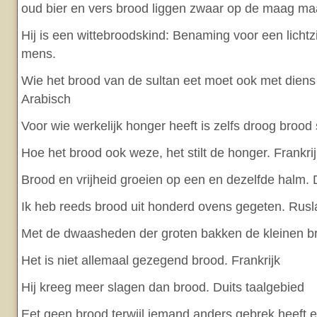
oud bier en vers brood liggen zwaar op de maag ma
Hij is een wittebroodskind: Benaming voor een licht
mens.
Wie het brood van de sultan eet moet ook met dien
Arabisch
Voor wie werkelijk honger heeft is zelfs droog brood s
Hoe het brood ook weze, het stilt de honger. Frankri
Brood en vrijheid groeien op een en dezelfde halm. 
Ik heb reeds brood uit honderd ovens gegeten. Rus
Met de dwaasheden der groten bakken de kleinen br
Het is niet allemaal gezegend brood. Frankrijk
Hij kreeg meer slagen dan brood. Duits taalgebied
Eet geen brood terwijl iemand anders gebrek heeft e