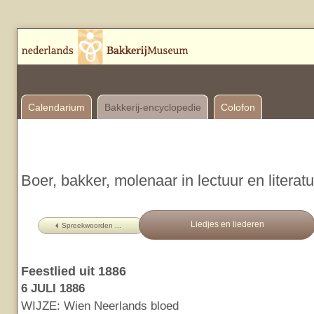
Calendarium
Bakkerij-encyclopedie
Colofon
Boer, bakker, molenaar in lectuur en literat
Liedjes en liederen
Spreekwoorden ...
Feestlied uit 1886
6 JULI 1886
WIJZE: Wien Neerlands bloed