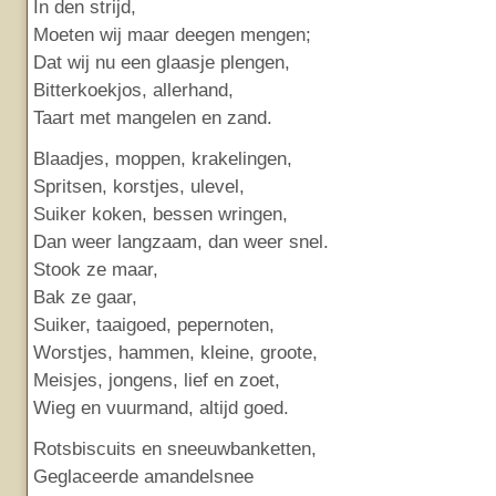
In den strijd,
Moeten wij maar deegen mengen;
Dat wij nu een glaasje plengen,
Bitterkoekjos, allerhand,
Taart met mangelen en zand.
Blaadjes, moppen, krakelingen,
Spritsen, korstjes, ulevel,
Suiker koken, bessen wringen,
Dan weer langzaam, dan weer snel.
Stook ze maar,
Bak ze gaar,
Suiker, taaigoed, pepernoten,
Worstjes, hammen, kleine, groote,
Meisjes, jongens, lief en zoet,
Wieg en vuurmand, altijd goed.
Rotsbiscuits en sneeuwbanketten,
Geglaceerde amandelsnee