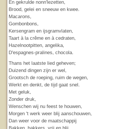
En gekrulde nonn'lezetten,
Brood, gelei en sneeuw en kwee.
Macarons,
Gombonbons,
Kersengram en ijsgramvlaten,
Taart à la crême en à cedraten,
Hazelnootpitten, angelika,
D'espagnes-pralines, chocola.
Thans het laatste lied geheven;
Duizend dingen zijn er wel,
Grootsch de roeping, ruim de wegen,
Werkt en denkt, de tijd gaat snel.
Met geluk,
Zonder druk,
Wenschen wij nu feest te houwen,
Morgen 't werk weer blij aanschouwen,
Dan weer voor de maatschappij
Bakken, bakkers, vrij en blij.