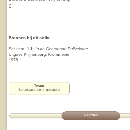
0.
Bronnen bij dit artikel
Schilstra, J.J.:
In de Gecroonde Duijvekater
Uitgave Knijnenberg, Krommenie
1978
Terug:
Spreekwoorden en gezegden
Reacties