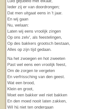
Luid gejubeld met elkaar,
Ieder zij er van doordrongen;
Dat men uitgaat eens in 't jaar.
En wij gaan
Nu, welaan:
Laten wij eens vroolijk zingen
Op ons zelv', als feestelingen,
Op des bakkers grootsch bestaan,
Alles op zijn tijd gedaan.
Na het zwoegen en hot zweeten
Past wel eens een vroolijk feest,
Om de zorgen te vergeten
En verfrissching van den geest.
Wat een brood,
Klein en groot,
Moet een bakker wel niet bakken
En den moed nooit laten zakken,
Wil hij niet ten ondergaan