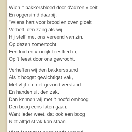
Wien 't bakkersbloed door d'ad'ren vloeit
En opgeruimd daarbij,
"Wiens hart voor brood en oven gloeit
Verheff' den zang als wij.
Hij stell' met ons vereend van zin,
Op dezen zomertocht
Een luid en vroolijk feestlied in,
Op 't feest door ons gewrocht.
Verheffen wij den bakkersstand
Als 't hoogst gewichtigst vak,
Met vlijt en met gezond verstand
En handen uit den zak.
Dan knnnen wij met 't hoofd omhoog
Den boog eens laten gaan,
Want ieder weet, dat ook een boog
Niet alttjd strak kan staan.