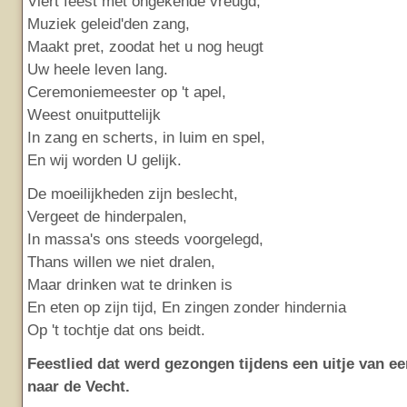
Viert feest met ongekende vreugd,
Muziek geleid'den zang,
Maakt pret, zoodat het u nog heugt
Uw heele leven lang.
Ceremoniemeester op 't apel,
Weest onuitputtelijk
In zang en scherts, in luim en spel,
En wij worden U gelijk.
De moeilijkheden zijn beslecht,
Vergeet de hinderpalen,
In massa's ons steeds voorgelegd,
Thans willen we niet dralen,
Maar drinken wat te drinken is
En eten op zijn tijd, En zingen zonder hindernia
Op 't tochtje dat ons beidt.
Feestlied dat werd gezongen tijdens een uitje van e
naar de Vecht.