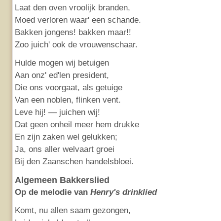
Laat den oven vroolijk branden,
Moed verloren waar' een schande.
Bakken jongens! bakken maar!!
Zoo juich' ook de vrouwenschaar.
Hulde mogen wij betuigen
Aan onz' ed'len president,
Die ons voorgaat, als getuige
Van een noblen, flinken vent.
Leve hij! — juichen wij!
Dat geen onheil meer hem drukke
En zijn zaken wel gelukken;
Ja, ons aller welvaart groei
Bij den Zaanschen handelsbloei.
Algemeen Bakkerslied
Op de melodie van
Henry's drinklied
Komt, nu allen saam gezongen,