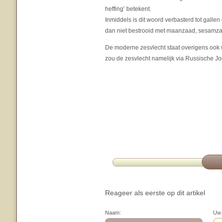
heffing’ betekent.
Inmiddels is dit woord verbasterd tot galle
dan niet bestrooid met maanzaad, sesamzaad,
De moderne zesvlecht staat overigens ook 
zou de zesvlecht namelijk via Russische Jo
Reageer als eerste op dit artikel
Naam:
Uw 