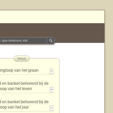
Inhoud
ingloop van het graan
+
 en banket behorend bij de
loop van het leven
+
 en banket behorend bij de
loop van het jaar
+