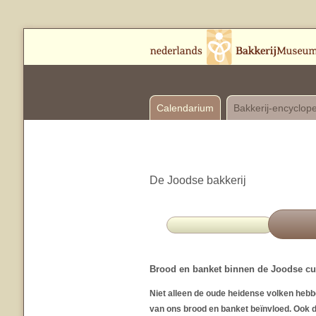
Calendarium
Bakkerij-encyclop
De Joodse bakkerij
Brood en banket binnen de Joodse cu
Niet alleen de oude heidense volken hebbe
van ons brood en banket beïnvloed. Ook 