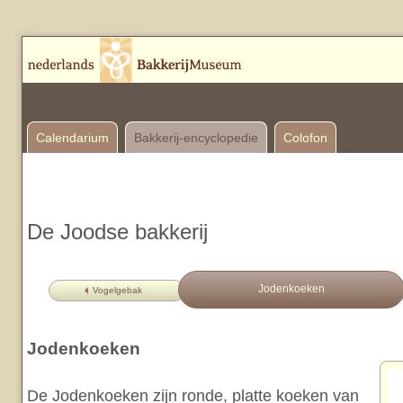
Calendarium
Bakkerij-encyclopedie
Colofon
De Joodse bakkerij
Jodenkoeken
Vogelgebak
Jodenkoeken
De Jodenkoeken zijn ronde, platte koeken van