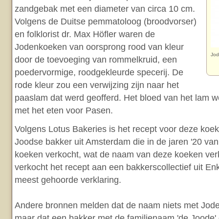
zandgebak met een diameter van circa 10 cm.
Volgens de Duitse pemmatoloog (broodvorser)
en folklorist dr. Max Höfler waren de
Jodenkoeken van oorsprong rood van kleur
Jo
door de toevoeging van rommelkruid, een
poedervormige, roodgekleurde specerij. De
rode kleur zou een verwijzing zijn naar het
paaslam dat werd geofferd. Het bloed van het lam 
met het eten voor Pasen.
Volgens Lotus Bakeries is het recept voor deze koe
Joodse bakker uit Amsterdam die in de jaren '20 va
koeken verkocht, wat de naam van deze koeken verk
verkocht het recept aan een bakkerscollectief uit Enk
meest gehoorde verklaring.
Andere bronnen melden dat de naam niets met Jode
maar dat een bakker met de familienaam 'de Joode'