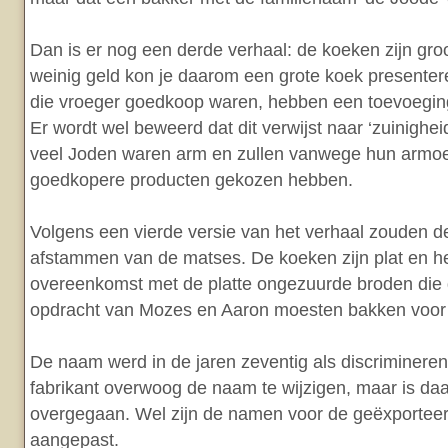
Dan is er nog een derde verhaal: de koeken zijn gro
weinig geld kon je daarom een grote koek presenter
die vroeger goedkoop waren, hebben een toevoeging
Er wordt wel beweerd dat dit verwijst naar ‘zuinighe
veel Joden waren arm en zullen vanwege hun armo
goedkopere producten gekozen hebben.
Volgens een vierde versie van het verhaal zouden 
afstammen van de matses. De koeken zijn plat en 
overeenkomst met de platte ongezuurde broden die d
opdracht van Mozes en Aaron moesten bakken voor d
De naam werd in de jaren zeventig als discriminer
fabrikant overwoog de naam te wijzigen, maar is daar
overgegaan. Wel zijn de namen voor de geëxportee
aangepast.