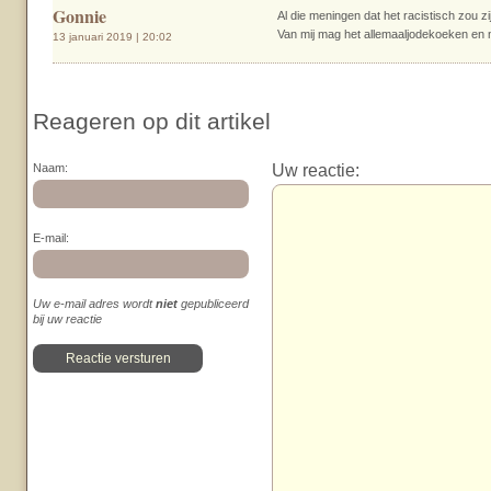
Gonnie
Al die meningen dat het racistisch zou zi
Van mij mag het allemaaljodekoeken en n
13 januari 2019 | 20:02
Reageren op dit artikel
Uw reactie:
Naam:
E-mail:
Uw e-mail adres wordt
niet
gepubliceerd
bij uw reactie