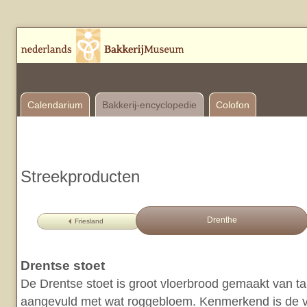
Calendarium
Bakkerij-encyclopedie
Colofon
Streekproducten
Drenthe
Friesland
Drentse stoet
De Drentse stoet is groot vloerbrood gemaakt van t
aangevuld met wat roggebloem. Kenmerkend is de v