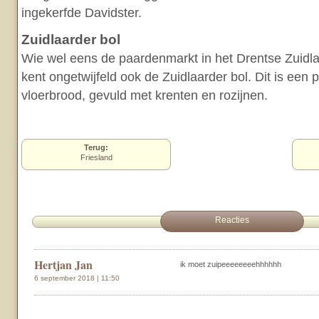
ingekerfde Davidster.
Zuidlaarder bol
Wie wel eens de paardenmarkt in het Drentse Zuidla
kent ongetwijfeld ook de Zuidlaarder bol. Dit is een p
vloerbrood, gevuld met krenten en rozijnen.
Terug:
Friesland
Reacties
Hertjan Jan
ik moet zuipeeeeeeeehhhhhh
6 september 2018 | 11:50