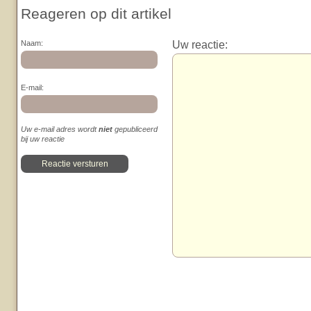
Reageren op dit artikel
Uw reactie:
Naam:
E-mail:
Uw e-mail adres wordt
niet
gepubliceerd
bij uw reactie