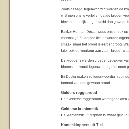
Zoals gezegd: tegenwoordig worden de krog
wist men ons te vertellen dat de broden v
bleven namelijk langer zacht dan gewoon 
Bakker Herman Docter wees ons er ook op 
voormalige Zuiderzee lichter worden afgeb
smaak, maar het brood is eerder droog. Wa
later ook de voorkeur aan zacht brood’, was
De kroggens werden vroeger gebakken van
bloemsoort wordt tegenwoordig niet meer 
Bij Docter maken ze tegenwoordig niet mee
formaat van een gewoon brood.
Gelders roggebrood
Het Gelderse roggebrood wordt gebakken 
Gelderse krentenmik
De krentenmik uit Zutphen is zwaar gevuld 
Kontenkloppers uit Tiel