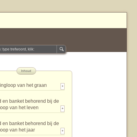
Inhoud
ingloop van het graan
+
 en banket behorend bij de
loop van het leven
+
 en banket behorend bij de
loop van het jaar
+