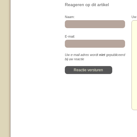
Reageren op dit artikel
Naam:
Uw 
E-mail:
Uw e-mail adres wordt
niet
gepubliceerd
bij uw reactie