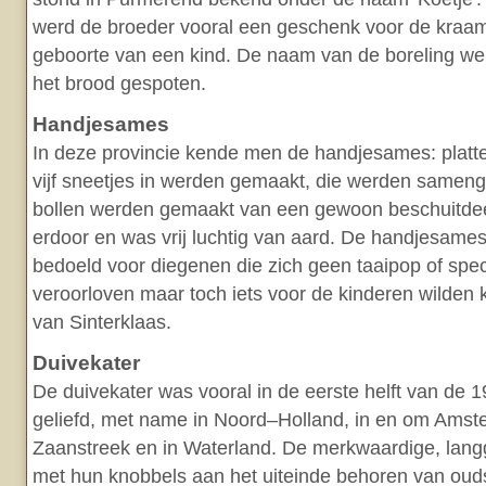
werd de broeder vooral een geschenk voor de kraam
geboorte van een kind. De naam van de boreling we
het brood gespoten.
Handjesames
In deze provincie kende men de handjesames: platt
vijf sneetjes in werden gemaakt, die werden same
bollen werden gemaakt van een gewoon beschuitdee
erdoor en was vrij luchtig van aard. De handjesame
bedoeld voor diegenen die zich geen taaipop of sp
veroorloven maar toch iets voor de kinderen wilden 
van Sinterklaas.
Duivekater
De duivekater was vooral in de eerste helft van de 
geliefd, met name in Noord–Holland, in en om Amst
Zaanstreek en in Waterland. De merkwaardige, lang
met hun knobbels aan het uiteinde behoren van ouds