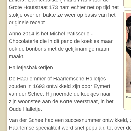
Grote Houtstraat 173 nam echter net op tijd het
stokje over en bakte ze weer op basis van het
originele recept.
Anno 2014 is het Michel Patisserie -
Chocolaterie die in dit pand de koekjes maar
ook de bonbons met de gelijknamige naam
maakt.
Halletjesbakkerijen
De Haarlemmer of Haarlemsche Halletjes
zouden in 1693 ontwikkeld zijn door Eymert
van der Schee. Hij noemde de koekjes naar
Koe
zijn woonstee aan de Korte Veerstraat, in het
Oude Halletje.
Van der Schee had een succesnummer ontwikkeld, zo
Haarlemse specialiteit werd snel populair, tot over 