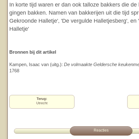
In korte tijd waren er dan ook talloze bakkers die de 
gingen bakken. Namen van bakkerijen uit die tijd spre
Gekroonde Halletje', 'De vergulde Halletjesberg', en
Halletje'
Bronnen bij dit artikel
Kampen, Isaac van (uitg.):
De volmaakte Geldersche keukenme
1768
Terug:
Utrecht
Reacties