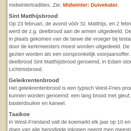
midwintertradities. Zie:
Midwinter: Duivekater
.
Sint Matthijsbrood
Op 23 februari, de avond vóór St. Matthijs, en 2 febr
werd de z.g. deelbrood aan de armen uitgedeeld. De
in plaats gekomen van de tarwe die vroeger bij test
door de kerkmeesters moest worden uitgedeeld. De 
gezien worden als een oorspronkelijk voorjaarsoffer.
deelbrood Sint Matthijsbrood genoemd, in Edam sto
Lichtmisbrood.
Geleikrentenbrood
Het geleikrentenbrood is een typisch West-Fries pr
kunnen worden genoemd: een lang brood met gleuf,
basterdsuiker en kaneel.
Taaikoe
In West-Friesland valt de koemarkt elk jaar op 10 e
doen van alle benodigde inkopen neemt men meesta