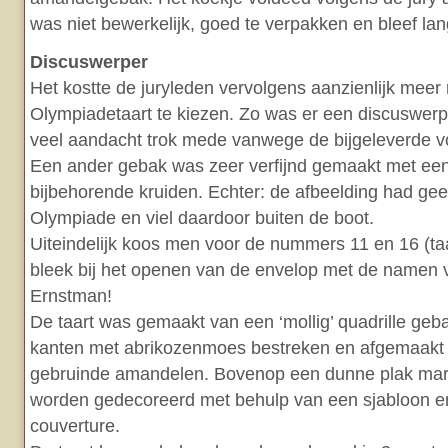
was niet bewerkelijk, goed te verpakken en bleef lan
Discuswerper
Het kostte de juryleden vervolgens aanzienlijk meer
Olympiadetaart te kiezen. Zo was er een discuswer
veel aandacht trok mede vanwege de bijgeleverde v
Een ander gebak was zeer verfijnd gemaakt met ee
bijbehorende kruiden. Echter: de afbeelding had geen
Olympiade en viel daardoor buiten de boot.
Uiteindelijk koos men voor de nummers 11 en 16 (ta
bleek bij het openen van de envelop met de namen 
Ernstman!
De taart was gemaakt van een ‘mollig’ quadrille geb
kanten met abrikozenmoes bestreken en afgemaakt
gebruinde amandelen. Bovenop een dunne plak mar
worden gedecoreerd met behulp van een sjabloon e
couverture.