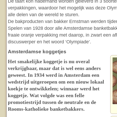
De taart kon naderhand worden geleverd in 3 soort
verpakkingen, waardoor het mogelijk was deze Olymp
alle delen van de wereld te sturen.
De bakproducten van bakker Ernstman werden tijde
Spelen van 1928 door alle Amsterdamse banketbakk
fraaie oranje verpakking met daarop, in zwart een a
discuswerper en het woord ‘Olympiade’.
Amsterdamse koggetjes
Het smakelijke koggetje is nu overal
verkrijgbaar, maar dat is wel eens anders
geweest. In 1934 werd in Amsterdam een
wedstrijd uitgeroepen om een nieuw lokaal
koekje te ontwikkelen; winnaar werd het
koggetje. Wat volgde was een felle
promotiestrijd tussen de neutrale en de
Rooms-katholieke banketbakkers.