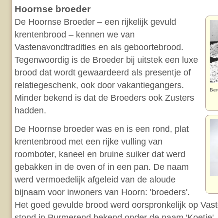
Hoornse broeder
De Hoornse Broeder – een rijkelijk gevuld
krentenbrood – kennen we van
Vastenavondtradities en als geboortebrood.
Tegenwoordig is de Broeder bij uitstek een luxe
brood dat wordt gewaardeerd als presentje of
relatiegeschenk, ook door vakantiegangers.
Ber
Minder bekend is dat de Broeders ook Zusters
hadden.
De Hoornse broeder was en is een rond, plat
krentenbrood met een rijke vulling van
roomboter, kaneel en bruine suiker dat werd
gebakken in de oven of in een pan. De naam
werd vermoedelijk afgeleid van de aloude
bijnaam voor inwoners van Hoorn: 'broeders'.
Het goed gevulde brood werd oorspronkelijk op Va
stond in Purmerend bekend onder de naam 'Koetje'