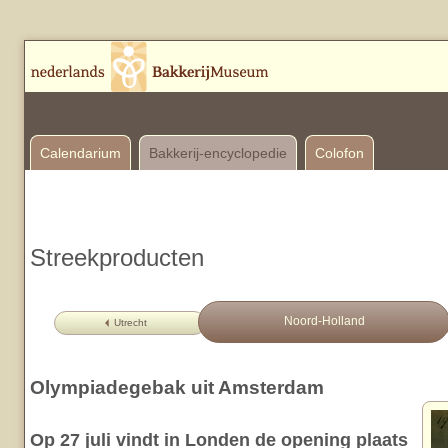
Calendarium
Bakkerij-encyclopedie
Colofon
Streekproducten
Noord-Holland
Utrecht
Olympiadegebak uit Amsterdam
Op 27 juli vindt in Londen de opening plaats