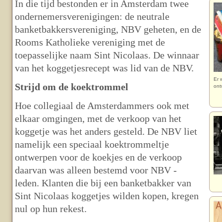
In die tijd bestonden er in Amsterdam twee
ondernemersverenigingen: de neutrale
banketbakkersvereniging, NBV geheten, en de
Rooms Katholieke vereniging met de
toepasselijke naam Sint Nicolaas. De winnaar
van het koggetjesrecept was lid van de NBV.
Er 
Strijd om de koektrommel
ont
Hoe collegiaal de Amsterdammers ook met
elkaar omgingen, met de verkoop van het
koggetje was het anders gesteld. De NBV liet
namelijk een speciaal koektrommeltje
ontwerpen voor de koekjes en de verkoop
daarvan was alleen bestemd voor NBV -
leden. Klanten die bij een banketbakker van
Sint Nicolaas koggetjes wilden kopen, kregen
nul op hun rekest.