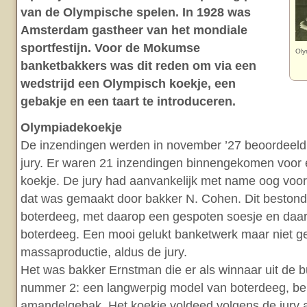
van de Olympische spelen. In 1928 was
Amsterdam gastheer van het mondiale
sportfestijn. Voor de Mokumse
Oly
banketbakkers was dit reden om via een
wedstrijd een Olympisch koekje, een
gebakje en een taart te introduceren.
Olympiadekoekje
De inzendingen werden in november ’27 beoordeeld
jury. Er waren 21 inzendingen binnengekomen voor
koekje. De jury had aanvankelijk met name oog voor
dat was gemaakt door bakker N. Cohen. Dit bestond 
boterdeeg, met daarop een gespoten soesje en daa
boterdeeg. Een mooi gelukt banketwerk maar niet ge
massaproductie, aldus de jury.
Het was bakker Ernstman die er als winnaar uit de
nummer 2: een langwerpig model van boterdeeg, be
amandelgebak. Het koekje voldeed volgens de jury aan