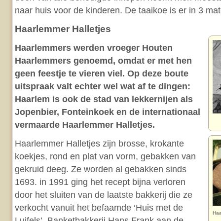
naar huis voor de kinderen. De taaikoe is er in 3 ma
Haarlemmer Halletjes
Haarlemmers werden vroeger Houten
Haarlemmers genoemd, omdat er met hen
geen feestje te vieren viel. Op deze boute
uitspraak valt echter wel wat af te dingen:
Haarlem is ook de stad van lekkernijen als
Jopenbier, Fonteinkoek en de internationaal
vermaarde Haarlemmer Halletjes.
Haarlemmer Halletjes zijn brosse, krokante
koekjes, rond en plat van vorm, gebakken van
gekruid deeg. Ze worden al gebakken sinds
1693. in 1991 ging het recept bijna verloren
door het sluiten van de laatste bakkerij die ze
verkocht vanuit het befaamde ‘Huis met de
Haa
Luifels’. Banketbakkerij Hans Frank aan de