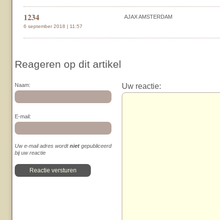
1234
AJAX AMSTERDAM
6 september 2018 | 11:57
Reageren op dit artikel
Uw reactie:
Naam:
E-mail:
Uw e-mail adres wordt
niet
gepubliceerd
bij uw reactie